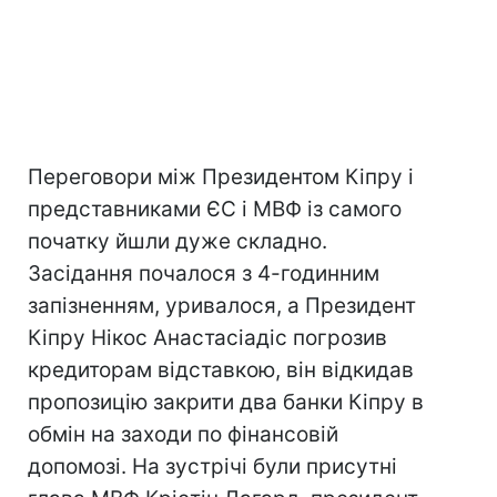
Переговори між Президентом Кіпру і
представниками ЄС і МВФ із самого
початку йшли дуже складно.
Засідання почалося з 4-годинним
запізненням, уривалося, а Президент
Кіпру Нікос Анастасіадіс погрозив
кредиторам відставкою, він відкидав
пропозицію закрити два банки Кіпру в
обмін на заходи по фінансовій
допомозі. На зустрічі були присутні