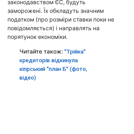
законодавством ЄС, будуть
заморожені. Їх обкладуть значним
податком (про розміри ставки поки не
повідомляється) і направлять на
порятунок економіки.
Читайте також:
"Трійка"
кредиторів відкинула
кіпрський "план Б" (фото,
відео)