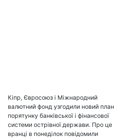
Кіпр, Євросоюз і Міжнародний
валютний фонд узгодили новий план
порятунку банківської і фінансової
системи острівної держави. Про це
вранці в понеділок повідомили