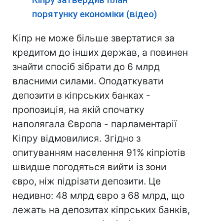
порятунку економіки (відео)
Кіпр не може більше звертатися за
кредитом до інших держав, а повинен
знайти спосіб зібрати до 6 млрд
власними силами. Оподаткувати
депозити в кіпрських банках -
пропозиція, на якій спочатку
наполягала Європа - парламентарії
Кіпру відмовилися. Згідно з
опитуванням населення 91% кіпріотів
швидше погодяться вийти із зони
євро, ніж підрізати депозити. Це
недивно: 48 млрд євро з 68 млрд, що
лежать на депозитах кіпрських банків,