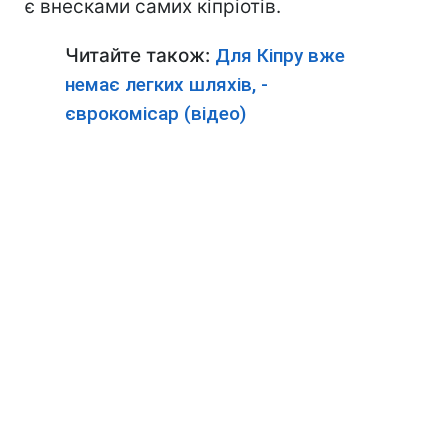
є внесками самих кіпріотів.
Читайте також:
Для Кіпру вже
немає легких шляхів, -
єврокомісар (відео)