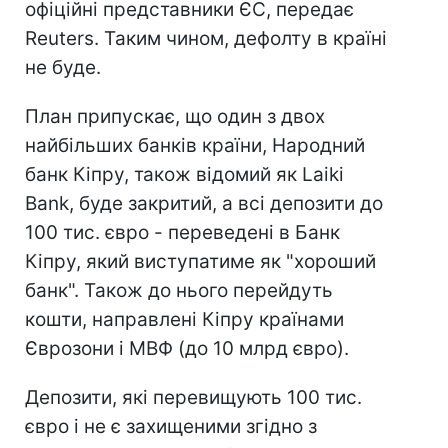
офіційні представники ЄС, передає
Reuters. Таким чином, дефолту в країні
не буде.
План припускає, що один з двох
найбільших банків країни, Народний
банк Кіпру, також відомий як Laiki
Bank, буде закритий, а всі депозити до
100 тис. євро - переведені в Банк
Кіпру, який виступатиме як "хороший
банк". Також до нього перейдуть
кошти, направлені Кіпру країнами
Єврозони і МВФ (до 10 млрд євро).
Депозити, які перевищують 100 тис.
євро і не є захищеними згідно з