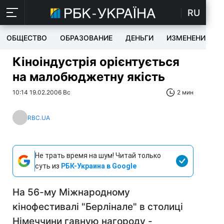
RU
ОБЩЕСТВО
ОБРАЗОВАНИЕ
ДЕНЬГИ
ИЗМЕНЕНИЯ
Кіноіндустрія орієнтується
на малобюджетну якість
10:14 19.02.2006 Вс
2 мин
RBC.UA
Не трать время на шум! Читай только
суть из
РБК-Украина в Google
На 56-му Міжнародному
кінофестивалі "Берлінале" в столиці
Німеччини гавную нагороду -