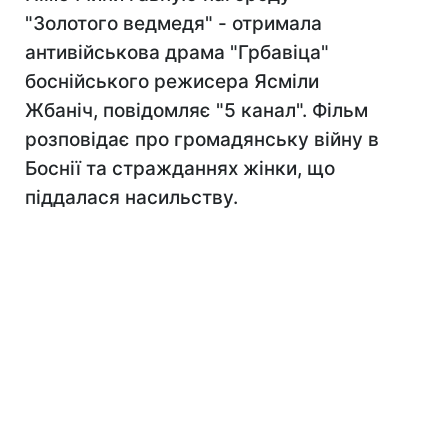
"Золотого ведмедя" - отримала
антивійськова драма "Грбавіца"
боснійського режисера Ясміли
Жбаніч, повідомляє "5 канал". Фільм
розповідає про громадянську війну в
Боснії та стражданнях жінки, що
піддалася насильству.