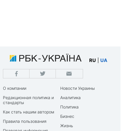
RU
|
UA
О компании
Новости Украины
Редакционная политика и
Аналитика
стандарты
Политика
Как стать нашим автором
Бизнес
Правила пользования
Жизнь
Правовая информация