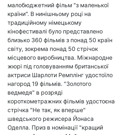
малобюджетний фільм "з маленької
країни". В нинішньому році на
традиційному німецькому
кінофестивалі було представлено
близько 360 фільмів з понад 50 країн
світу, зокрема понад 50 стрічок
місцевого виробництва. Міжнародне
жюрі під головуванням британської
актриси Шарлоти Ремплінг удостоїло
нагород 19 фільмів. "Золотого
ведмедя" в розряді
короткометражних фільмів удостоєна
стрічка "Не так, як вперше"
шведського режисера Йонаса
Оделла. Приз в номінації "кращий