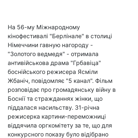
На 56-му Міжнародному
кінофестивалі "Берлінале" в столиці
Німеччини гавную нагороду -
"Золотого ведмедя" - отримала
антивійськова драма "Грбавіца"
боснійського режисера Ясміли
Жбаніч, повідомляє "5 канал". Фільм
розповідає про громадянську війну в
Боснії та стражданнях жінки, що
піддалася насильству. 31-річна
режисерка картини-переможниці
віддячила оргкомітету за те, що для
конкурсного показу було відібрано