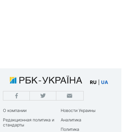
RU
|
UA
О компании
Новости Украины
Редакционная политика и
Аналитика
стандарты
Политика