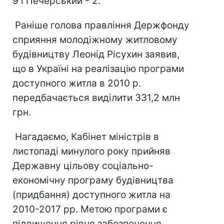
9 і Печерський - 2.
Раніше голова правління Держфонду
сприяння молодіжному житловому
будівництву Леонід Рісухин заявив,
що в Україні на реалізацію програми
доступного житла в 2010 р.
передбачається виділити 331,2 млн
грн.
Нагадаємо, Кабінет міністрів в
листопаді минулого року прийняв
Державну цільову соціально-
економічну програму будівництва
(придбання) доступного житла на
2010-2017 рр. Метою програми є
підвищення рівня забезпечення