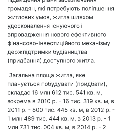
громадян, які потребують поліпшення
житлових умов, житла шляхом
удосконалення існуючого і
впровадження нового ефективного
фінансово-інвестиційного механізму
держпідтримки будівництва
(придбання) доступного житла.
Загальна площа житла, яке
планується побудувати (придбати),
складає 16 млн 612 тис. 541 кв. м,
зокрема в 2010 р. - 16 тис. 319 кв. м, в
2011 р. - 800 тис. 445 кв. м, в 2012 р. -
1 млн 489 тис. 444 кв. м, в 2013 р. - 1
млн 731 тис. 004 кв. м, в 2014 р. - 2