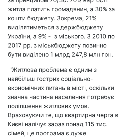
за принципом 70/30: 70% вартості
житла платить громадянин, а 30% за
кошти бюджету. Зокрема, 21%
виділятиметься з держбюджету
України, а 9% - з міського. З 2010 по
2017 рр. з міськбюджету повинно
бути виділено 1 млрд 247,8 млн грн.
"Житлова проблема є одним з
найбільш гострих соціально-
економічних питань в місті, оскільки
значна частина населення потребує
поліпшення житлових умов.
Враховуючи те, що квартирна черга в
Києві налічує зараз понад 115 тис.
сімей, це програма є дуже