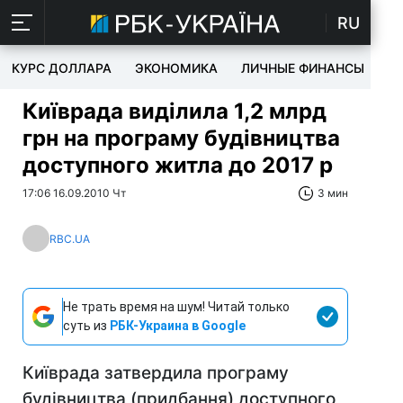
RU
КУРС ДОЛЛАРА
ЭКОНОМИКА
ЛИЧНЫЕ ФИНАНСЫ
T
Київрада виділила 1,2 млрд
грн на програму будівництва
доступного житла до 2017 р
17:06 16.09.2010 Чт
3 мин
RBC.UA
Не трать время на шум! Читай только
суть из
РБК-Украина в Google
Київрада затвердила програму
будівництва (придбання) доступного