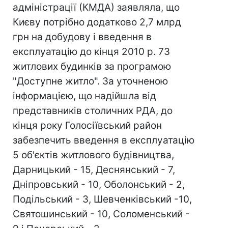
адміністрації (КМДА) заявляла, що
Києву потрібно додатково 2,7 млрд
грн на добудову і введення в
експлуатацію до кінця 2010 р. 73
житлових будинків за програмою
"Доступне житло". За уточненою
інформацією, що надійшла від
представників столичних РДА, до
кінця року Голосіївський район
забезпечить введення в експлуатацію
5 об'єктів житлового будівництва,
Дарницький - 15, Деснянський - 7,
Дніпровський - 10, Оболонський - 2,
Подільський - 3, Шевченківський -10,
Святошинський - 10, Соломенський -