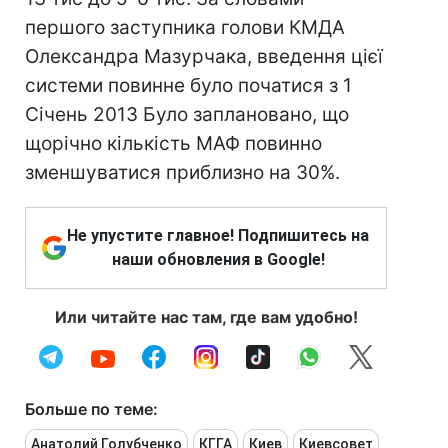
першого заступника голови КМДА
Олександра Мазурчака, введення цієї
системи повинне було початися з 1
Січень 2013 Було заплановано, що
щорічно кількість МАФ повинно
зменшуватися приблизно на 30%.
Не упустите главное! Подпишитесь на
наши обновления в Google!
Или читайте нас там, где вам удобно!
Больше по теме:
Анатолий Голубченко
КГГА
Киев
Киевсовет