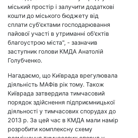
міський простір і залучити додаткові
кошти до міського бюджету від
сплати суб'єктами господарювання
пайової участі в утриманні об'єктів
благоустрою міста", - зазначив
заступник голови КМДА Анатолій
Голубченко.
Нагадаємо, що Київрада врегулювала
діяльність МАФів рік тому. Також
Київрада затвердила тимчасовий
порядок здійснення підприємницької
діяльності у тимчасових спорудах до
2013 р. За цей час в КМДА мали намір
розробити комплексну схему