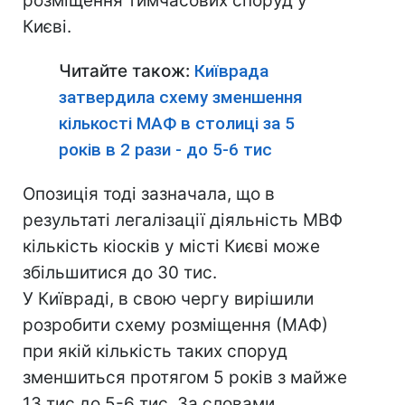
розміщення тимчасових споруд у
Києві.
Читайте також:
Київрада
затвердила схему зменшення
кількості МАФ в столиці за 5
років в 2 рази - до 5-6 тис
Опозиція тоді зазначала, що в
результаті легалізації діяльність МВФ
кількість кіосків у місті Києві може
збільшитися до 30 тис.
У Київраді, в свою чергу вирішили
розробити схему розміщення (МАФ)
при якій кількість таких споруд
зменшиться протягом 5 років з майже
13 тис до 5-6 тис. За словами