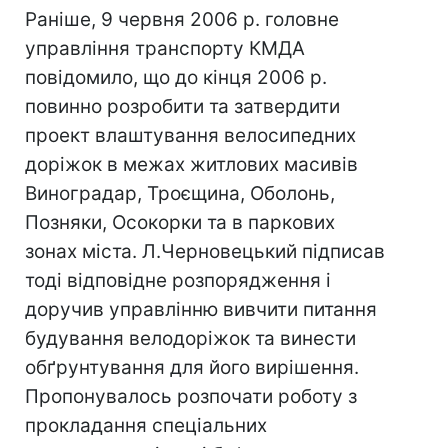
Раніше, 9 червня 2006 р. головне
управління транспорту КМДА
повідомило, що до кінця 2006 р.
повинно розробити та затвердити
проект влаштування велосипедних
доріжок в межах житлових масивів
Виноградар, Троєщина, Оболонь,
Позняки, Осокорки та в паркових
зонах міста. Л.Черновецький підписав
тоді відповідне розпорядження і
доручив управлінню вивчити питання
будування велодоріжок та винести
обґрунтування для його вирішення.
Пропонувалось розпочати роботу з
прокладання спеціальних