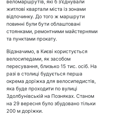
веломаршрутів, які б з'єднували
житлові квартали міста із зонами
відпочинку. До того ж маршрути
повинні були бути облаштовані
стоянками, ремонтними майстернями
та пунктами прокату.
Відзначимо, в Києві користується
велосипедами, як засобом
пересування, близько 15 тис. осіб. На
разі в столиці будується перша
окрема доріжка для велосипедистів,
яка буде проходити по вулиці
Здолбунівській на Позняках. Станом
на 29 вересня було збудовано тільки
200 м доріжки.