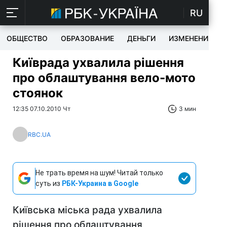
RU
ОБЩЕСТВО
ОБРАЗОВАНИЕ
ДЕНЬГИ
ИЗМЕНЕНИЯ
Київрада ухвалила рішення
про облаштування вело-мото
стоянок
12:35 07.10.2010 Чт
3 мин
RBC.UA
Не трать время на шум! Читай только
суть из
РБК-Украина в Google
Київська міська рада ухвалила
рішення про облаштування