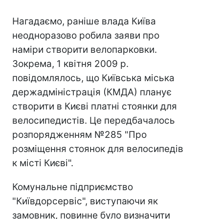
Нагадаємо, раніше влада Київа
неодноразово робила заяви про
наміри створити велопарковки.
Зокрема, 1 квітня 2009 р.
повідомлялось, що Київська міська
держадміністрація (КМДА) планує
створити в Києві платні стоянки для
велосипедистів. Це передбачалось
розпорядженням №285 "Про
розміщення стоянок для велосипедів
к місті Києві".
Комунальне підприємство
"Київдорсервіс", виступаючи як
замовник, повинне було визначити