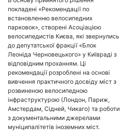
В основу прийнятого рішення
покладені «Рекомендації по
встановленню велосипедних
парковок», створені Асоціацією
велосипедистів Києва, які звернулись
до депутатської фракції «Блок
Леоніда Черновецького» у Київраді з
відповідним проханням. Ці
рекомендації розроблені на основі
вивчення практичного досвіду міст з
розвиненою велосипедною
інфраструктурою (Лондон, Париж,
Амстердам, Сідней, Чикаго) та роботи
з документальними джерелами
муніципалітетів іноземних міст.