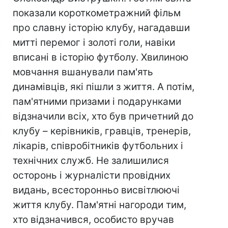
показали короткометражний фільм
про славну історію клубу, нагадавши
митті перемог і золоті голи, навіки
вписані в історію футболу. Хвилиною
мовчання вшанували пам'ять
динамівців, які пішли з життя. А потім,
пам'ятними призами і подарунками
відзначили всіх, хто був причетний до
клубу – керівників, гравців, тренерів,
лікарів, співробітників футбольних і
технічних служб. Не залишилися
осторонь і журналісти провідних
видань, всесторонньо висвітлюючі
життя клубу. Пам'ятні нагороди тим,
хто відзначився, особисто вручав