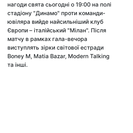
нагоди свята сьогодні о 19:00 на полі
стадіону "Динамо" проти команди-
ювіляра вийде найсильніший клуб
Європи – італійський "Мілан". Після
матчу в рамках гала-вечора
виступлять зірки світової естради
Boney M, Matia Bazar, Modern Talking
та інші.