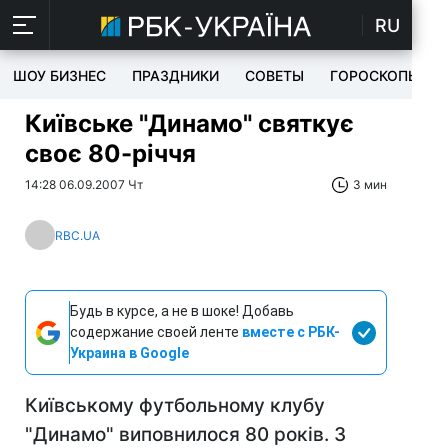
RU
ШОУ БИЗНЕС
ПРАЗДНИКИ
СОВЕТЫ
ГОРОСКОПЫ
Київське "Динамо" святкує
своє 80-річчя
14:28 06.09.2007 Чт
3 мин
RBC.UA
Будь в курсе, а не в шоке! Добавь
содержание своей ленте
вместе с РБК-
Украина в Google
Київському футбольному клубу
"Динамо" виповнилося 80 років. З