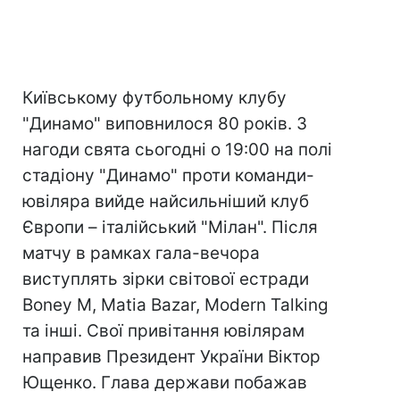
Київському футбольному клубу
"Динамо" виповнилося 80 років. З
нагоди свята сьогодні о 19:00 на полі
стадіону "Динамо" проти команди-
ювіляра вийде найсильніший клуб
Європи – італійський "Мілан". Після
матчу в рамках гала-вечора
виступлять зірки світової естради
Boney M, Matia Bazar, Modern Talking
та інші. Свої привітання ювілярам
направив Президент України Віктор
Ющенко. Глава держави побажав