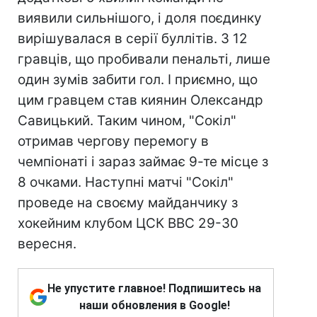
виявили сильнішого, і доля поєдинку
вирішувалася в серії буллітів. З 12
гравців, що пробивали пенальті, лише
один зумів забити гол. І приємно, що
цим гравцем став киянин Олександр
Савицький. Таким чином, "Сокіл"
отримав чергову перемогу в
чемпіонаті і зараз займає 9-те місце з
8 очками. Наступні матчі "Сокіл"
проведе на своєму майданчику з
хокейним клубом ЦСК ВВС 29-30
вересня.
Не упустите главное! Подпишитесь на
наши обновления в Google!