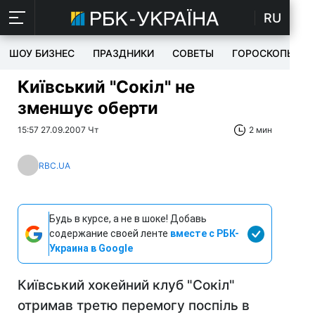
RU
ШОУ БИЗНЕС
ПРАЗДНИКИ
СОВЕТЫ
ГОРОСКОПЫ
Київський "Сокіл" не
зменшує оберти
15:57 27.09.2007 Чт
2 мин
RBC.UA
Будь в курсе, а не в шоке! Добавь
содержание своей ленте
вместе с РБК-
Украина в Google
Київський хокейний клуб "Сокіл"
отримав третю перемогу поспіль в