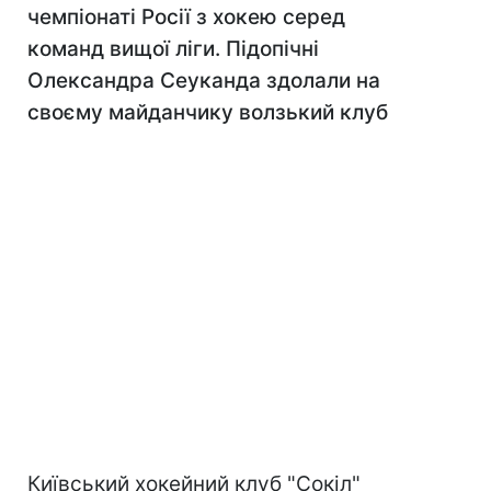
чемпіонаті Росії з хокею серед
команд вищої ліги. Підопічні
Олександра Сеуканда здолали на
своєму майданчику волзький клуб
Київський хокейний клуб "Сокіл"