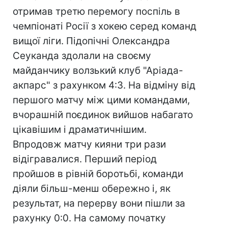
отримав третю перемогу поспіль в
чемпіонаті Росії з хокею серед команд
вищої ліги. Підопічні Олександра
Сеуканда здолали на своєму
майданчику волзький клуб "Аріада-
акпарс" з рахунком 4:3. На відміну від
першого матчу між цими командами,
вчорашній поєдинок вийшов набагато
цікавішим і драматичнішим.
Впродовж матчу кияни три рази
відігравалися. Перший період
пройшов в рівній боротьбі, команди
діяли більш-менш обережно і, як
результат, на перерву вони пішли за
рахунку 0:0. На самому початку