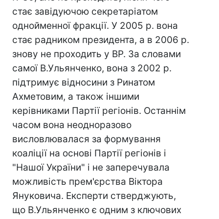
стає завідуючою секретаріатом
однойменної фракції. У 2005 р. вона
стає радником президента, а в 2006 р.
знову не проходить у ВР. За словами
самої В.Ульянченко, вона з 2002 р.
підтримує відносини з Ринатом
Ахметовим, а також іншими
керівниками Партії регіонів. Останнім
часом вона неодноразово
висловлювалася за формування
коаліції на основі Партії регіонів і
"Нашої України" і не заперечувала
можливість прем'єрства Віктора
Януковича. Експерти стверджують,
що В.Ульянченко є одним з ключових