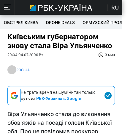
RU
ОБСТРЕЛ КИЕВА
DRONE DEALS
ОРМУЗСКИЙ ПРОЛИВ
Київським губернатором
знову стала Віра Ульянченко
20:04 04.07.2006 Вт
3 мин
RBC.UA
Не трать время на шум! Читай только
суть из
РБК-Украина в Google
Віра Ульянченко стала до виконання
обов'язків на посаді голови Київської
обл. Про це повідомив прокурор