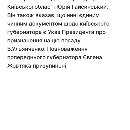
Київської області Юрій Гайсинський.
Він також вказав, що нині єдиним
чинним документом щодо київського
губернатора є Указ Президента про
призначення на цю посаду
В.Ульянченко. Повноваження
попереднього губернатора Євгена
Жовтяка призупинені.