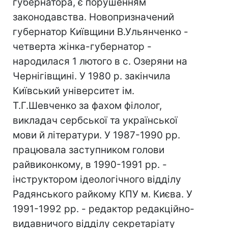
губернатора, є порушенням
законодавства. Новопризначений
губернатор Київщини В.Ульянченко -
четверта жінка-губернатор -
народилася 1 лютого в с. Озеряни на
Чернігівщині. У 1980 р. закінчила
Київський університет ім.
Т.Г.Шевченко за фахом філолог,
викладач сербської та української
мови й літератури. У 1987-1990 рр.
працювала заступником голови
райвиконкому, в 1990-1991 рр. -
інструктором ідеологічного відділу
Радянського райкому КПУ м. Києва. У
1991-1992 рр. - редактор редакційно-
видавничого відділу секретаріату