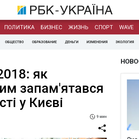
ПОЛИТИКА
БИЗНЕС
ЖИЗНЬ
СПОРТ
WAVE
ОБЩЕСТВО
ОБРАЗОВАНИЕ
ДЕНЬГИ
ИЗМЕНЕНИЯ
ЭКОЛОГИЯ
НОВО
018: як
чим запам'ятався
ті у Києві
9 мин