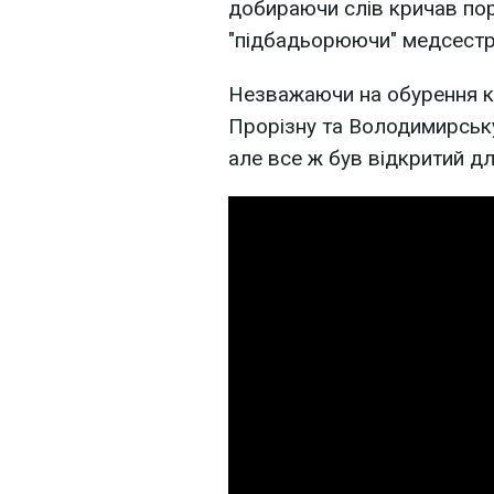
добираючи слів кричав пор
"підбадьорюючи" медсестр
Незважаючи на обурення ки
Прорізну та Володимирську,
але все ж був відкритий дл