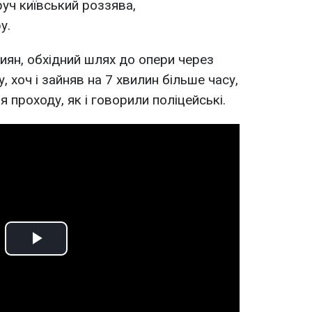
уч київський роззява,
у.
ян, обхідний шлях до опери через
 хоч і зайняв на 7 хвилин більше часу,
я проходу, як і говорили поліцейські.
Play
Video