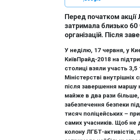
Перед початком акції 
затримала близько 60
організацій. Після зав
У неділю, 17 червня, у Ки
КиївПрайд-2018 на підтри
столиці взяли участь 3,5 
Міністерстві внутрішніх с
після завершення маршу н
майже в два рази більше,
забезпечення безпеки під
тисяч поліцейських – при
самих учасників. Щоб не 
колону ЛГБТ-активістів, 