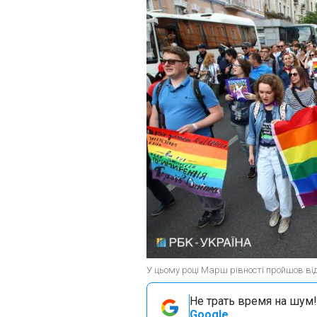
У цьому році Марш рівності пройшов відн
Не трать время на шум!
Google