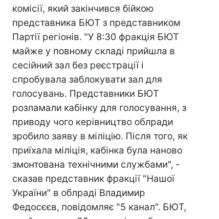
комісії, який закінчився бійкою
представника БЮТ з представником
Партії регіонів. "У 8:30 фракція БЮТ
майже у повному складі прийшла в
сесійний зал без реєстрації і
спробувала заблокувати зал для
голосувань. Представники БЮТ
розламали кабінку для голосування, з
приводу чого керівництво облради
зробило заяву в міліцію. Після того, як
приїхала міліція, кабінка була наново
змонтована технічними службами", -
сказав представник фракції "Нашої
України" в облраді Владимир
Федосєєв, повідомляє "5 канал". БЮТ,