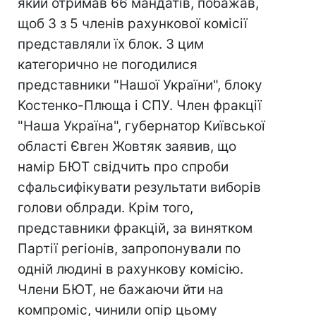
який отримав 66 мандатів, побажав,
щоб 3 з 5 членів рахункової комісії
представляли їх блок. З цим
категорично не погодилися
представники "Нашої України", блоку
Костенко-Плюща і СПУ. Член фракції
"Наша Україна", губернатор Київської
області Євген Жовтяк заявив, що
намір БЮТ свідчить про спроби
сфальсифікувати результати виборів
голови облради. Крім того,
представники фракцій, за винятком
Партії регіонів, запропонували по
одній людині в рахункову комісію.
Члени БЮТ, не бажаючи йти на
компроміс, чинили опір цьому