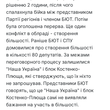
рішенню 2 години, після чого
спалахнула бійка між представником
Партії регіонів і членом БЮТ. Потім
була оголошена перерва. Ще один
конфлікт в облраді - створення
більшості. Раніше БЮТ і СПУ
домовилися про створення більшості
в кількості 80 депутатів. За межами
переговорного процесу залишилися
"Наша Україна" і блок Костенко-
Плюща, які стверджують, що їх ніхто
не запрошував. Представники БЮТ
говорять, що це "Наша Україна" і блок
Костенко-Плюща самі не виявляли
бажання на участь в більшості.