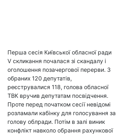
Перша сесія Київської обласної ради
V скликання почалася зі скандалу і
оголошення позачергової перерви. З
обраних 120 депутатів,
реєструвалися 118, голова обласної
ТВК вручив депутатам посвідчення.
Проте перед початком сесії невідомі
розламали кабінку для голосування за
голову облради. Потім в залі виник
конфлікт навколо обрання рахункової