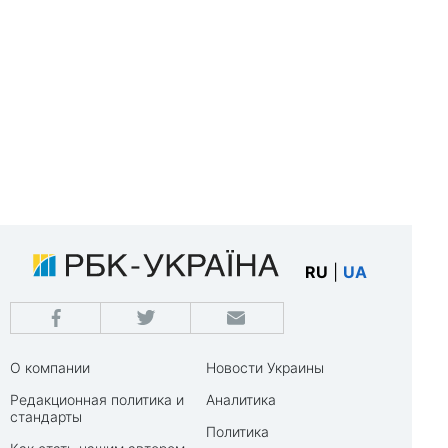
RU
|
UA
О компании
Новости Украины
Редакционная политика и
Аналитика
стандарты
Политика