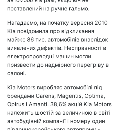
автомобіля в разі, якщо він не
поставлений на ручне гальмо.
Нагадаємо, на початку вересня 2010
Kia повідомила про відкликання
майже 86 тис. автомобілів внаслідок
виявлених дефектів. Несправності в
електропроводці машин могли
призвести до надмірного перегріву в
салоні.
Kia Motors виробляє автомобілі під
брендами Carens, Magentis, Optima,
Opirus і Amanti. 38,6% акцій Kia Motors
належить шостій за величиною в світі
автобудівній компанії і номеру один
південнокорейського автопрому -