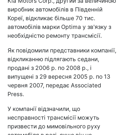
Kia Motors Corp., другий за величиною
виробник автомобілів в Південній
Кореї, відкликає більше 70 тис.
автомобілів марки Optima у зв'язку з
необхідністю ремонту трансмісії.
Як повідомили представники компанії,
відкликанню підлягають седани,
продані з 2006 р. по 2008 р., і
випущені з 29 вересня 2005 р. по 13
червня 2007, передає Associated
Press.
У компанії відзначили, що
несправності трансмісії можуть
призвести до мимовільного руху