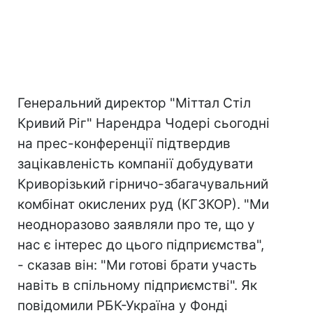
Генеральний директор "Міттал Стіл
Кривий Ріг" Нарендра Чодері сьогодні
на прес-конференції підтвердив
зацікавленість компанії добудувати
Криворізький гірничо-збагачувальний
комбінат окислених руд (КГЗКОР). "Ми
неодноразово заявляли про те, що у
нас є інтерес до цього підприємства",
- сказав він: "Ми готові брати участь
навіть в спільному підприємстві". Як
повідомили РБК-Україна у Фонді