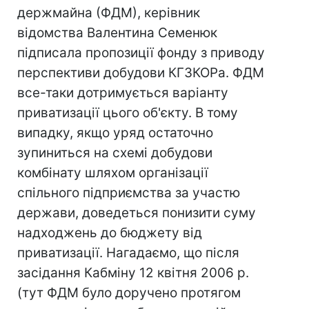
держмайна (ФДМ), керівник
відомства Валентина Семенюк
підписала пропозиції фонду з приводу
перспективи добудови КГЗКОРа. ФДМ
все-таки дотримується варіанту
приватизації цього об'єкту. В тому
випадку, якщо уряд остаточно
зупиниться на схемі добудови
комбінату шляхом організації
спільного підприємства за участю
держави, доведеться понизити суму
надходжень до бюджету від
приватизації. Нагадаємо, що після
засідання Кабміну 12 квітня 2006 р.
(тут ФДМ було доручено протягом