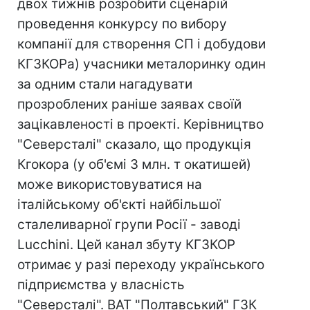
двох тижнів розробити сценарій
проведення конкурсу по вибору
компанії для створення СП і добудови
КГЗКОРа) учасники металоринку один
за одним стали нагадувати
прозроблених раніше заявах своїй
зацікавленості в проекті. Керівництво
"Северсталі" сказало, що продукція
Кгокора (у об'ємі 3 млн. т окатишей)
може використовуватися на
італійському об'єкті найбільшої
сталеливарної групи Росії - заводі
Lucchini. Цей канал збуту КГЗКОР
отримає у разі переходу українського
підприємства у власність
"Северсталі". ВАТ "Полтавський" ГЗК