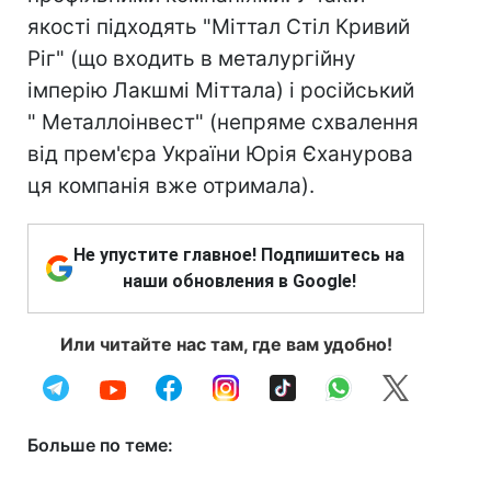
якості підходять "Міттал Стіл Кривий
Ріг" (що входить в металургійну
імперію Лакшмі Міттала) і російський
" Металлоінвест" (непряме схвалення
від прем'єра України Юрія Єханурова
ця компанія вже отримала).
Не упустите главное! Подпишитесь на
наши обновления в Google!
Или читайте нас там, где вам удобно!
Больше по теме: