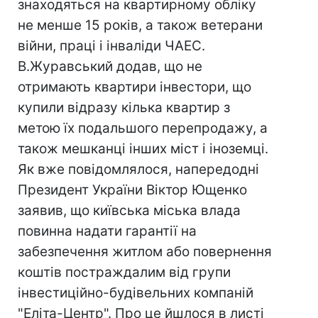
знаходяться на квартирному обліку
не менше 15 років, а також ветерани
війни, праці і інваліди ЧАЕС.
В.Журавський додав, що не
отримають квартири інвестори, що
купили відразу кілька квартир з
метою їх подальшого перепродажу, а
також мешканці інших міст і іноземці.
Як вже повідомлялося, напередодні
Президент України Віктор Ющенко
заявив, що київська міська влада
повинна надати гарантії на
забезпечення житлом або повернення
коштів постраждалим від групи
інвестиційно-будівельних компаній
"Еліта-Центр". Про це йшлося в листі