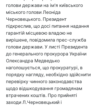
голови держави на ім'я київського
міського голови Леоніда
Черновецького. Президент
підкреслив, що досі питання надання
гарантій місцевою владою не
вирішене, повідомила прес-служба
голови держави. У листі Президента
до генерального прокурора України
Олександра Медведько
наголошується, що прокуратурі, в
порядку нагляду, необхідно здійснити
перевірку чинного законодавства
щодо відшкодування громадянам
втрачених коштів. Про прийняті
заходи Л.Черновецький і