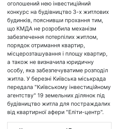
оголошений нею інвестиційний
конкурс на будівництво 3-х житлових
будинків, пояснивши прохання тим,
що КМДА не розробила механізм
забезпечення потерпілих житлом,
порядок отримання квартир,
місцерозташування і площу квартир,
а також не визначила юридичну
особу, яка забезпечуватиме розподіл
житла. У березні Київська міськрада
передала "Київському інвестиційному
агентству" 19 земельних ділянок під
будівництво житла для постраждалих
від квартирної афери "Еліти-центр".