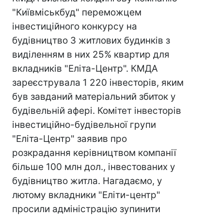
"Київміськбуд" переможцем
інвестиційного конкурсу на
будівництво 3 житлових будинків з
виділенням в них 25% квартир для
вкладників "Еліта-Центр". КМДА
зареєструвала 1 220 інвесторів, яким
був завданий матеріальний збиток у
будівельній афері. Комітет інвесторів
інвестиційно-будівельної групи
"Еліта-Центр" заявив про
розкрадання керівництвом компанії
більше 100 млн дол., інвестованих у
будівництво житла. Нагадаємо, у
лютому вкладники "Еліти-центр"
просили адміністрацію зупинити