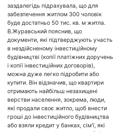
заздалегідь підрахувала, що для
забезпечення житлом 300 чоловік
буде достатньо 50 тис. кв. м житла.
В.Журавський пояснив, що
документи, які підтверджують участь
в нездійсненому інвестиційному
будівництві (копії платіжних доручень
і копії інвестиційних договорів),
можна дуже легко підробити або
купити. Він відзначив, що квартири
отримають найбільш незахищені
верстви населення, зокрема, люди,
які продали своє житло, щоб внести
гроші до інвестиційного будівництва
або взяли кредит у банках, сім'ї, які