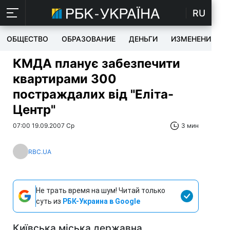
RU
ОБЩЕСТВО
ОБРАЗОВАНИЕ
ДЕНЬГИ
ИЗМЕНЕНИЯ
КМДА планує забезпечити
квартирами 300
постраждалих від "Еліта-
Центр"
07:00 19.09.2007 Ср
3 мин
RBC.UA
Не трать время на шум! Читай только
суть из
РБК-Украина в Google
Київська міська державна