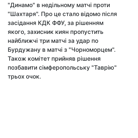
"Динамо" в недільному матчі проти
"Шахтаря". Про це стало відомо після
засідання КДК ФФУ, за рішенням
якого, захисник киян пропустить
найближчі три матчі за удар по
Бурдужану в матчі з "Чорноморцем".
Також комітет прийняв рішення
позбавити сімферопольську "Таврію"
трьох очок.