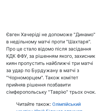
Євген Хачеріді не допоможе "Динамо"
в недільному матчі проти "Шахтаря".
Про це стало відомо після засідання
КДК ФФУ, за рішенням якого, захисник
киян пропустить найближчі три матчі
за удар по Бурдужану в матчі з
"Чорноморцем". Також комітет
прийняв рішення позбавити
сімферопольську "Таврію" трьох очок.
Читайте також:
Олімпійський