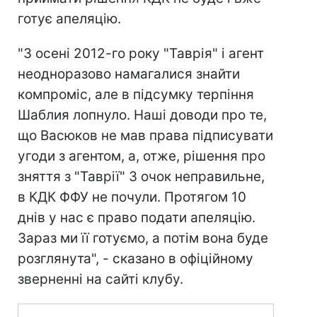
готує апеляцію.
"З осені 2012-го року "Таврія" і агент
неодноразово намагалися знайти
компроміс, але в підсумку терпіння
Шаблия лопнуло. Наші доводи про те,
що Васюков не мав права підписувати
угоди з агентом, а, отже, рішення про
зняття з "Таврії" 3 очок неправильне,
в КДК ФФУ не почули. Протягом 10
днів у нас є право подати апеляцію.
Зараз ми її готуємо, а потім вона буде
розглянута", - сказано в офіційному
зверненні на сайті клубу.