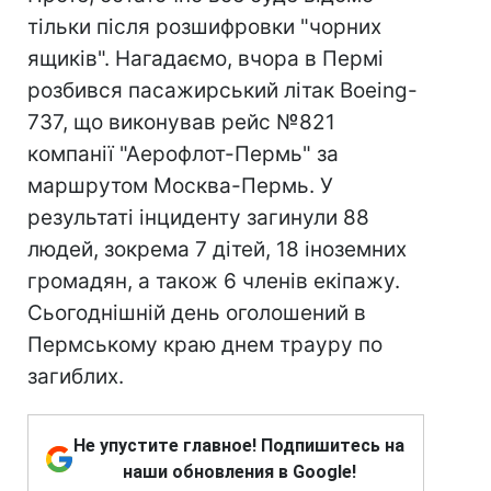
тільки після розшифровки "чорних
ящиків". Нагадаємо, вчора в Пермі
розбився пасажирський літак Boeing-
737, що виконував рейс №821
компанії "Аерофлот-Пермь" за
маршрутом Москва-Пермь. У
результаті інциденту загинули 88
людей, зокрема 7 дітей, 18 іноземних
громадян, а також 6 членів екіпажу.
Сьогоднішній день оголошений в
Пермському краю днем трауру по
загиблих.
Не упустите главное! Подпишитесь на
наши обновления в Google!