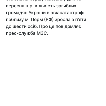
вересня ц.р. кількість загиблих
громадян України в авіакатастрофі
поблизу м. Перм (РФ) зросла з п'яти
до шести осіб. Про це повідомляє
прес-служба МЗС.