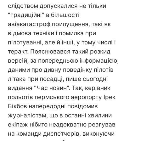
слідством допускалися не тільки
"традиційні" в більшості
авіакатастроф припущення, такі як
відмова техніки і помилка при
пілотуванні, але й інші, у тому числі і
теракт. Пояснювався такий розкид
версій, за попередньою інформацією,
даними про дивну поведінку пілотів
літака при посадці, пише сьогодні
видання "Час новин". Так, керівник
польотів пермського аеропорту Ірек
Бікбов напередодні повідомив
журналістам, що в останні хвилини
екіпаж нібито неадекватно реагував
на команди диспетчерів, виконуючи