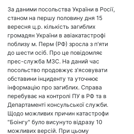
За даними посольства України в Росії,
станом на першу половину дня 15
вересня ц.р. кількість загиблих
громадян України в авіакатастрофі
поблизу м. Перм (РФ) зросла з п'яти
до шести осіб. Про це повідомляє
прес-служба МЗС. На даний час
посольство продовжує з'ясовувати
обставини інциденту та уточнює
інформацію про загиблих. Справа
перебуває на контролі ПУ в РФ та в
Департаменті консульської служби.
Щодо можливих причин катастрофи
"Боінгу" було висунуто відразу 10
можливих версій. При цьому