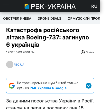
RU
ОБСТРЕЛ КИЕВА
DRONE DEALS
ОРМУЗСКИЙ ПРОЛИВ
Катастрофа російського
літака Boeing-737: загинуло
6 українців
12:32 15.09.2008 Пн
3 мин
RBC.UA
Не трать время на шум! Читай только
суть из
РБК-Украина в Google
За даними посольства України в Росії,
станом на першу половину дня 15