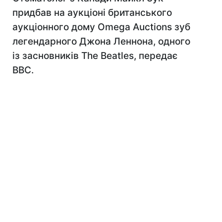
придбав на аукціоні британського
аукціонного дому Omega Auctions зуб
легендарного Джона Леннона, одного
із засновників The Beatles, передає
ВВС.