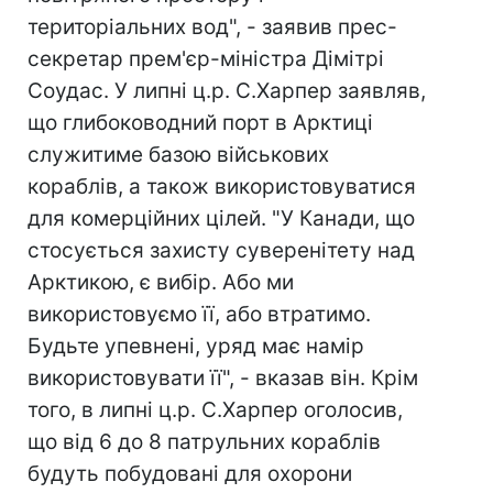
територіальних вод", - заявив прес-
секретар прем'єр-міністра Дімітрі
Соудас. У липні ц.р. С.Харпер заявляв,
що глибоководний порт в Арктиці
служитиме базою військових
кораблів, а також використовуватися
для комерційних цілей. "У Канади, що
стосується захисту суверенітету над
Арктикою, є вибір. Або ми
використовуємо її, або втратимо.
Будьте упевнені, уряд має намір
використовувати її", - вказав він. Крім
того, в липні ц.р. С.Харпер оголосив,
що від 6 до 8 патрульних кораблів
будуть побудовані для охорони