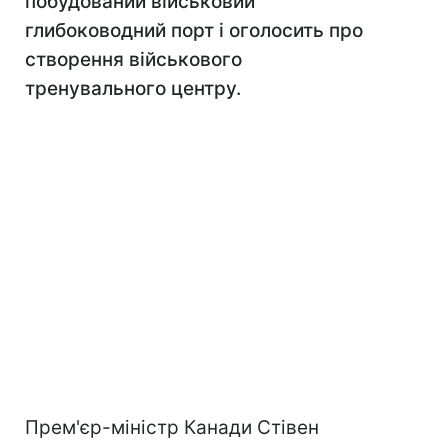
побудований військовий
глибоководний порт і оголосить про
створення військового
тренувального центру.
Прем'єр-міністр Канади Стівен