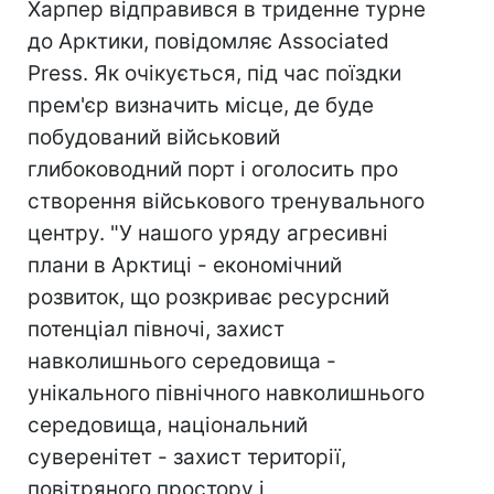
Харпер відправився в триденне турне
до Арктики, повідомляє Associated
Press. Як очікується, під час поїздки
прем'єр визначить місце, де буде
побудований військовий
глибоководний порт і оголосить про
створення військового тренувального
центру. "У нашого уряду агресивні
плани в Арктиці - економічний
розвиток, що розкриває ресурсний
потенціал півночі, захист
навколишнього середовища -
унікального північного навколишнього
середовища, національний
суверенітет - захист території,
повітряного простору і