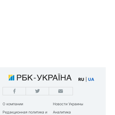
RU
|
UA
О компании
Новости Украины
Редакционная политика и
Аналитика