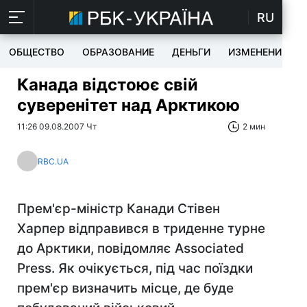
RU
ОБЩЕСТВО
ОБРАЗОВАНИЕ
ДЕНЬГИ
ИЗМЕНЕНИЯ
Канада відстоює свій
суверенітет над Арктикою
11:26 09.08.2007 Чт
2 мин
RBC.UA
Прем'єр-міністр Канади Стівен
Харпер відправився в триденне турне
до Арктики, повідомляє Associated
Press. Як очікується, під час поїздки
прем'єр визначить місце, де буде