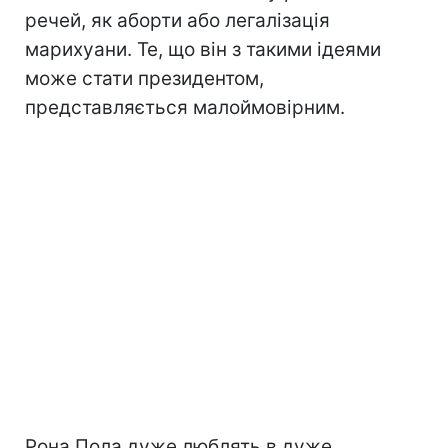
речей, як аборти або легалізація
марихуани. Те, що він з такими ідеями
може стати президентом,
представляється малоймовірним.
Рона Пола дуже люблять в дуже