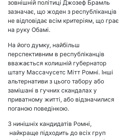
зовнішній політиці Джозеф Брамль
зазначає, що жоден з республіканців
не відповідає всім критеріям, що грає
на руку Обамі.
На його думку, найбільш
перспективним в республіканців
вважається колишній губернатор
штату Массачусетс Мітт Ромні. Інші
альтернативи з цього табору або
замішані в гучних скандалах у
приватному житті, або відзначилися
поганою поведінкою.
З нинішніх кандидатів Ромні,
найкраще підходить до всіх груп