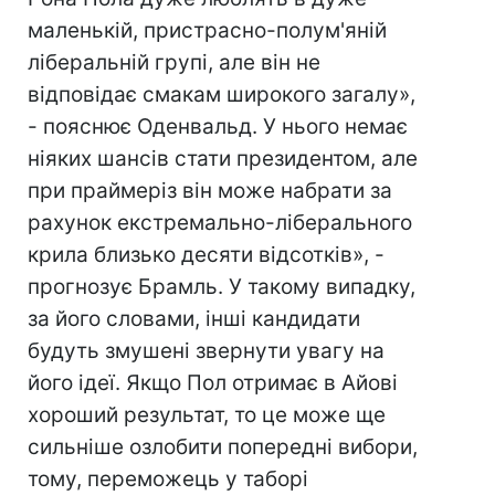
маленькій, пристрасно-полум'яній
ліберальній групі, але він не
відповідає смакам широкого загалу»,
- пояснює Оденвальд. У нього немає
ніяких шансів стати президентом, але
при праймеріз він може набрати за
рахунок екстремально-ліберального
крила близько десяти відсотків», -
прогнозує Брамль. У такому випадку,
за його словами, інші кандидати
будуть змушені звернути увагу на
його ідеї. Якщо Пол отримає в Айові
хороший результат, то це може ще
сильніше озлобити попередні вибори,
тому, переможець у таборі