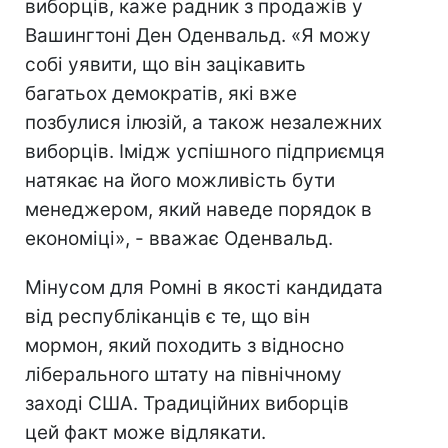
виборців, каже радник з продажів у
Вашингтоні Ден Оденвальд. «Я можу
собі уявити, що він зацікавить
багатьох демократів, які вже
позбулися ілюзій, а також незалежних
виборців. Імідж успішного підприємця
натякає на його можливість бути
менеджером, який наведе порядок в
економіці», - вважає Оденвальд.
Мінусом для Ромні в якості кандидата
від республіканців є те, що він
мормон, який походить з відносно
ліберального штату на північному
заході США. Традиційних виборців
цей факт може відлякати.