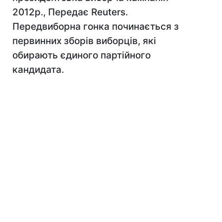
2012р., Передає Reuters.
Передвиборна гонка починається з
первинних зборів виборців, які
обирають єдиного партійного
кандидата.