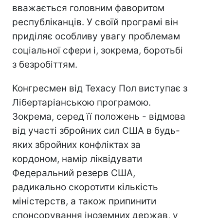
вважається головним фаворитом
республіканців. У своїй програмі він
приділяє особливу увагу проблемам
соціальної сфери і, зокрема, боротьбі
з безробіттям.
Конгресмен від Техасу Пол виступає з
Лібертаріанською програмою.
Зокрема, серед її положень - відмова
від участі збройних сил США в будь-
яких збройних конфліктах за
кордоном, намір ліквідувати
Федеральний резерв США,
радикально скоротити кількість
міністерств, а також припинити
спонсорування іноземних держав, у