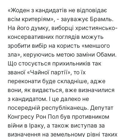
«Жоден з кандидатів не відповідає
всім критеріям», - зауважує Брамль.
На його думку, виборці християнсько-
консервативних поглядів можуть
зробити вибір на користь «меншого
зла», керуючись метою заміни Обами.
Що стосується прихильників так
званої «Чайної партії», то їх
переконати буде складніше, адже
вони, як видається, вже визначилися
з кандидатом. І це далеко не
посередній республіканець. Депутат
Конгресу Рон Пол був противником
війни в Іраку, а також виступав за
визначення на земельному рівні таких