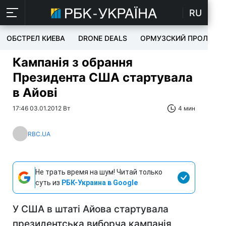
RU
ОБСТРЕЛ КИЕВА
DRONE DEALS
ОРМУЗСКИЙ ПРОЛИВ
Кампанія з обрання
Президента США стартувала
в Айові
17:46 03.01.2012 Вт
4 мин
RBC.UA
Не трать время на шум! Читай только
суть из
РБК-Украина в Google
У США в штаті Айова стартувала
президентська виборча кампанія