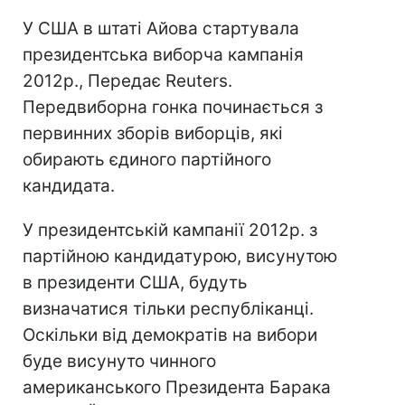
У США в штаті Айова стартувала
президентська виборча кампанія
2012р., Передає Reuters.
Передвиборна гонка починається з
первинних зборів виборців, які
обирають єдиного партійного
кандидата.
У президентській кампанії 2012р. з
партійною кандидатурою, висунутою
в президенти США, будуть
визначатися тільки республіканці.
Оскільки від демократів на вибори
буде висунуто чинного
американського Президента Барака