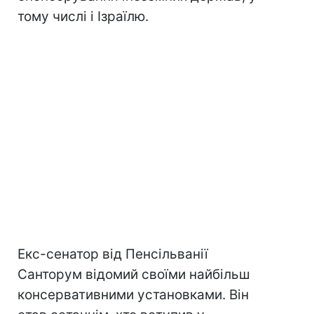
тому числі і Ізраїлю.
Екс-сенатор від Пенсільванії
Санторум відомий своїми найбільш
консервативними установками. Він