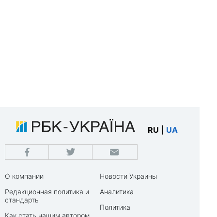
RU
|
UA
О компании
Новости Украины
Редакционная политика и
Аналитика
стандарты
Политика
Как стать нашим автором