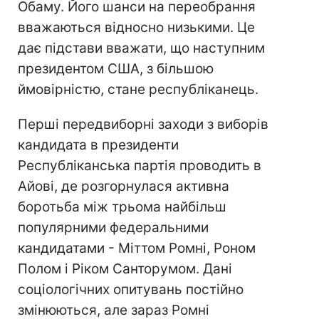
Обаму. Його шанси на переобрання
вважаються відносно низькими. Це
дає підстави вважати, що наступним
президентом США, з більшою
ймовірністю, стане республіканець.
Перші передвиборні заходи з виборів
кандидата в президенти
Республіканська партія проводить в
Айові, де розгорнулася активна
боротьба між трьома найбільш
популярними федеральними
кандидатами - Міттом Ромні, Роном
Полом і Ріком Санторумом. Дані
соціологічних опитувань постійно
змінюються, але зараз Ромні