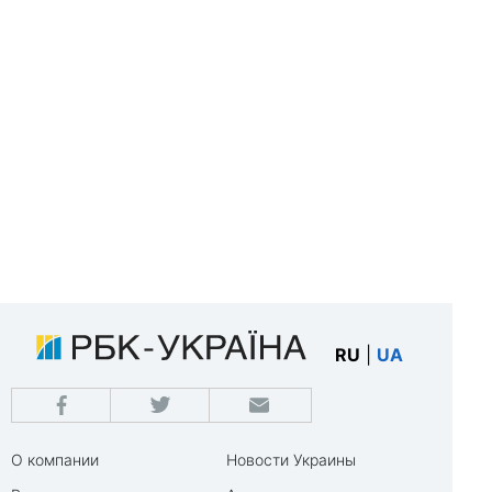
RU
|
UA
О компании
Новости Украины