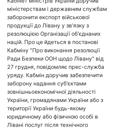
Кабінет міністрів України доручив
міністерствам і державним службам
заборонити експорт військової
продукції до Лівану у зв'язку з
резолюцією Організації об'єднаних
націй. Про це йдеться в постанові
Кабміну "Про виконання резолюції
Ради Безпеки ООН щодо Лівану" від
27 грудня, повідомляє прес-служба
уряду. Кабмін доручив забезпечити
заборону надання суб'єктами
зовнішньоекономічної діяльності
України, громадянами України або з
території України будь-якому
юридичному або фізичною особі в
Лівані послуг після технічного