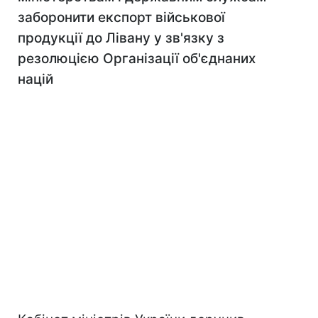
заборонити експорт військової
продукції до Лівану у зв'язку з
резолюцією Організації об'єднаних
націй