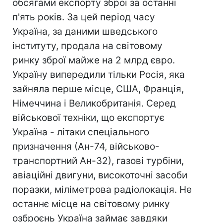
обсягами експорту зброї за останні
п'ять років. За цей період часу
Україна, за даними шведського
інституту, продала на світовому
ринку зброї майже на 2 млрд євро.
Україну випередили тільки Росія, яка
зайняла перше місце, США, Франція,
Німеччина і Великобританія. Серед
військової техніки, що експортує
Україна - літаки спеціального
призначення (Ан-74, військово-
транспортний Ан-32), газові турбіни,
авіаційні двигуни, високоточні засоби
поразки, міліметрова радіолокація. Не
останнє місце на світовому ринку
озброєнь Україна займає завдяки