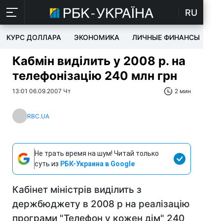
RU
КУРС ДОЛЛАРА
ЭКОНОМИКА
ЛИЧНЫЕ ФИНАНСЫ
T
Кабмін виділить у 2008 р. на
телефонізацію 240 млн грн
13:01 06.09.2007 Чт
2 мин
RBC.UA
Не трать время на шум! Читай только
суть из
РБК-Украина в Google
Кабінет міністрів виділить з
держбюджету в 2008 р на реалізацію
програми "Телефон у кожен дім" 240