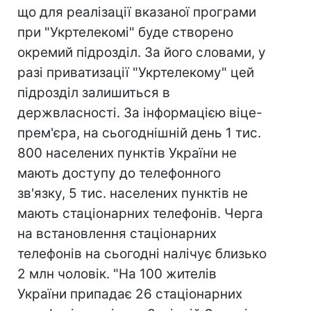
що для реалізації вказаної програми
при "Укртелекомі" буде створено
окремий підрозділ. За його словами, у
разі приватизації "Укртелекому" цей
підрозділ залишиться в
держвласності. За інформацією віце-
прем'єра, на сьогоднішній день 1 тис.
800 населених пунктів України не
мають доступу до телефонного
зв'язку, 5 тис. населених пунктів не
мають стаціонарних телефонів. Черга
на встановлення стаціонарних
телефонів на сьогодні налічує близько
2 млн чоловік. "На 100 жителів
України припадає 26 стаціонарних