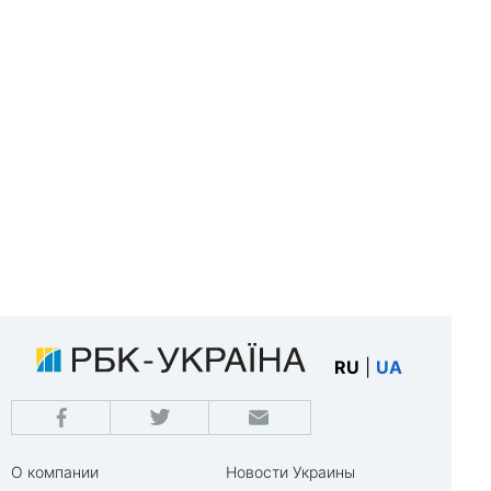
RU
|
UA
О компании
Новости Украины