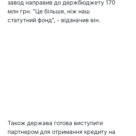
завод направив до держбюджету 170
млн грн. "Це більше, ніж наш
статутний фонд", - відзначив він.
Також держава готова виступити
партнером для отримання кредиту на