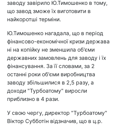
заводу завірило Ю.Тимошенко в тому,
що завод зможе їх виготовити в
найкоротші терміни.
Ю.Тимошенко нагадала, що в період
фінансово-економічної кризи держава
ні на копійку не зменшила об'єми
державних замовлень для заводу і їх
фінансування. За її словами, за 2
останні роки об'єми виробництва
заводу збільшилися в 2,5 разу, а
доходи "Турбоатому" виросли
приблизно в 4 рази.
У свою чергу, директор "Турбоатому"
Віктор Субботін відзначив, що в ц.р.