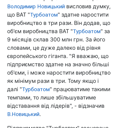
Володимир Новицький
висловив думку,
що ВАТ "
Турбоатом
" здатне наростити
виробництво в три рази. Він додав, що
об'єм виробництва ВАТ "
Турбоатом
" за
9 місяців склав 300 млн грн. За його
словами, це дуже далеко від рівня
європейського гіганта. "Я вважаю, що
підприємство здатне на значно більші
об'єми, і може наростити виробництво
як мінімум рази в три. Тому якщо і
далі "
Турбоатом
" працюватиме такими
темпами, то лише збільшуватиме
відставання від лідерів", - відзначив
В.Новицький
.