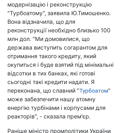
модернізацію і реконструкцію
"Турбоатому", заявила Ю.Тимошенко.
Вона відзначила, що для
реконструкції необхідно близько 100
млн дол. "Ми домовилися, що
держава виступить согарантом для
отримання такого кредиту, який
окупиться і буде взятий під мінімальні
відсотки в тих банках, які готові
сьогодні такі кредити надати. Я
переконана, що славний "
Турбоатом
"
може забезпечити нашу атомну
енергію турбінами і корпусами для
реакторів", - сказала прем'єр.
Раніше міністр промполітики України