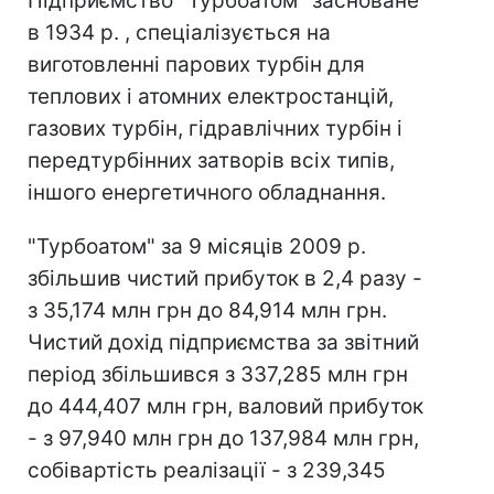
Підприємство "Турбоатом" засноване
в 1934 р. , спеціалізується на
виготовленні парових турбін для
теплових і атомних електростанцій,
газових турбін, гідравлічних турбін і
передтурбінних затворів всіх типів,
іншого енергетичного обладнання.
"Турбоатом" за 9 місяців 2009 р.
збільшив чистий прибуток в 2,4 разу -
з 35,174 млн грн до 84,914 млн грн.
Чистий дохід підприємства за звітний
період збільшився з 337,285 млн грн
до 444,407 млн грн, валовий прибуток
- з 97,940 млн грн до 137,984 млн грн,
собівартість реалізації - з 239,345