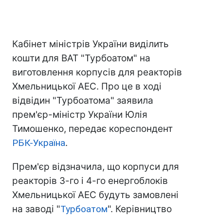
Кабінет міністрів України виділить
кошти для ВАТ "Турбоатом" на
виготовлення корпусів для реакторів
Хмельницької АЕС. Про це в ході
відвідин "Турбоатома" заявила
прем'єр-міністр України Юлія
Тимошенко, передає кореспондент
РБК-Україна
.
Прем'єр відзначила, що корпуси для
реакторів 3-го і 4-го енергоблоків
Хмельницької АЕС будуть замовлені
на заводі "
Турбоатом
". Керівництво