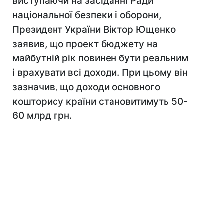
виступаючи на засіданні Ради
національної безпеки і оборони,
Президент України Віктор Ющенко
заявив, що проект бюджету на
майбутній рік повинен бути реальним
і врахувати всі доходи. При цьому він
зазначив, що доходи основного
кошторису країни становитимуть 50-
60 млрд грн.