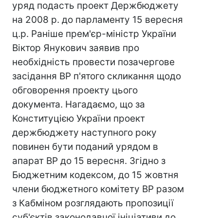
уряд подасть проект Держбюджету
на 2008 р. до парламенту 15 вересня
ц.р. Раніше прем'єр-міністр України
Віктор Янукович заявив про
необхідність провести позачергове
засідання ВР п'ятого скликання щодо
обговорення проекту цього
документа. Нагадаємо, що за
Конституцією України проект
держбюджету наступного року
повинен бути поданий урядом в
апарат ВР до 15 вересня. Згідно з
Бюджетним кодексом, до 15 жовтня
члени бюджетного комітету ВР разом
з Кабміном розглядають пропозиції
суб'єктів законодавчої ініціативи до