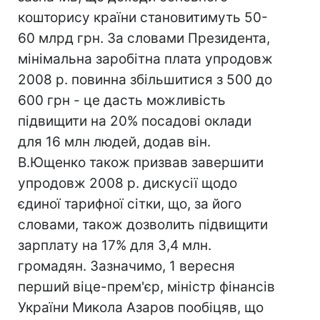
кошторису країни становитимуть 50-
60 млрд грн. За словами Президента,
мінімальна заробітна плата упродовж
2008 р. повинна збільшитися з 500 до
600 грн - це дасть можливість
підвищити на 20% посадові оклади
для 16 млн людей, додав він.
В.Ющенко також призвав завершити
упродовж 2008 р. дискусії щодо
єдиної тарифної сітки, що, за його
словами, також дозволить підвищити
зарплату на 17% для 3,4 млн.
громадян. Зазначимо, 1 вересня
перший віце-прем'єр, міністр фінансів
України Микола Азаров пообіцяв, що