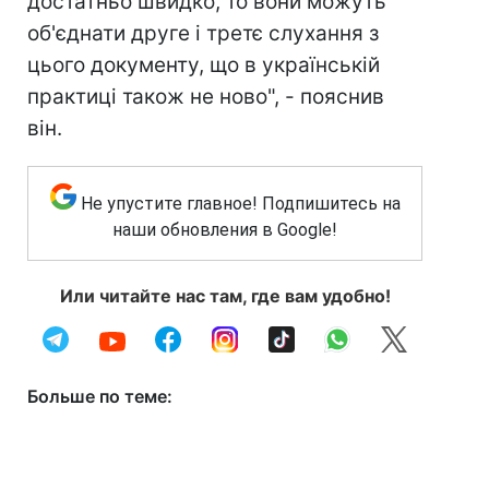
достатньо швидко, то вони можуть
об'єднати друге і третє слухання з
цього документу, що в українській
практиці також не ново", - пояснив
він.
Не упустите главное! Подпишитесь на
наши обновления в Google!
Или читайте нас там, где вам удобно!
Больше по теме: