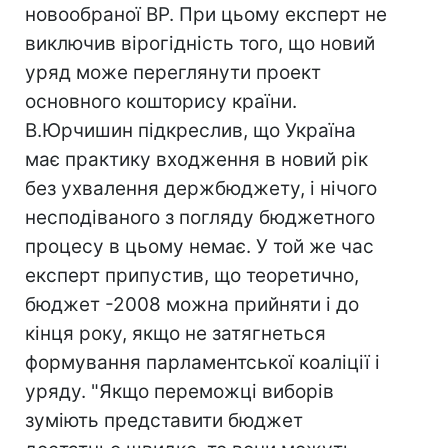
новообраної ВР. При цьому експерт не
виключив вірогідність того, що новий
уряд може переглянути проект
основного кошторису країни.
В.Юрчишин підкреслив, що Україна
має практику входження в новий рік
без ухвалення держбюджету, і нічого
несподіваного з погляду бюджетного
процесу в цьому немає. У той же час
експерт припустив, що теоретично,
бюджет -2008 можна прийняти і до
кінця року, якщо не затягнеться
формування парламентської коаліції і
уряду. "Якщо переможці виборів
зуміють представити бюджет