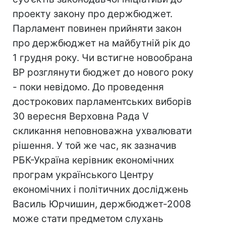
проекту закону про держбюджет.
Парламент повинен прийняти закон
про держбюджет на майбутній рік до
1 грудня року. Чи встигне новообрана
ВР розглянути бюджет до нового року
- поки невідомо. До проведення
дострокових парламентських виборів
30 вересня Верховна Рада V
скликання неповноважна ухвалювати
рішення. У той же час, як зазначив
РБК-Україна керівник економічних
програм українського Центру
економічних і політичних досліджень
Василь Юрчишин, держбюджет-2008
може стати предметом слухань