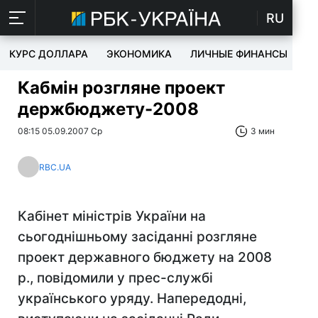
RU
КУРС ДОЛЛАРА
ЭКОНОМИКА
ЛИЧНЫЕ ФИНАНСЫ
T
Кабмін розгляне проект
держбюджету-2008
08:15 05.09.2007 Ср
3 мин
RBC.UA
Кабінет міністрів України на
сьогоднішньому засіданні розгляне
проект державного бюджету на 2008
р., повідомили у прес-службі
українського уряду. Напередодні,