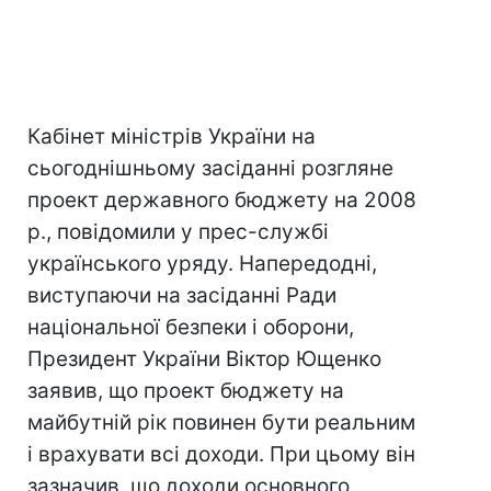
Кабінет міністрів України на
сьогоднішньому засіданні розгляне
проект державного бюджету на 2008
р., повідомили у прес-службі
українського уряду. Напередодні,
виступаючи на засіданні Ради
національної безпеки і оборони,
Президент України Віктор Ющенко
заявив, що проект бюджету на
майбутній рік повинен бути реальним
і врахувати всі доходи. При цьому він
зазначив, що доходи основного