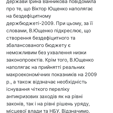
держави Ірина Ванникова повідомила
про те, що Віктор Ющенко наполягає
на бездефіцитному
держбюджеті-2009. При цьому, за її
словами, В.Ющенко підкреслює, що
створення бездефіцитного та
збалансованого бюджету є
неможливим без ухвалення низки
законопроектів. Крім того, В.Ющенко
наполягає на прийнятті реальних
макроекономічних показників на 2009
р., а також відзначає необхідність
існування чіткого переліку
антикризових заходів як на рівні
законів, так і на рівні рішень уряду,
місцевої влади та НБУ. Відзначимо,