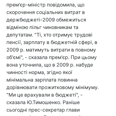
прем'єр-міністр повідомила, що
скорочення соціальних витрат в
держбюджеті-2009 обмежиться
відміною пільг чиновникам та
депутатам. "Ті, хто отримує трудові
пенсії, зарплату в бюджетній сфері, в
2009 р. матимуть витрати в повному
об'ємі", - сказала прем'єр. При цьому
вона уточнила, що в 2009 р. набуде
чинності норма, згідно якої
мінімальна зарплата повинна
дорівнювати прожитковому мінімуму.
"Ми це врахували в бюджеті", -
сказала Ю.Тимошенко. Раніше
сьогодні прес-секретар глави