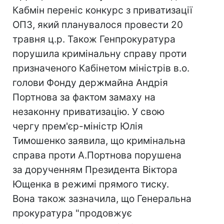
Кабмін переніс конкурс з приватизації
ОПЗ, який планувалося провести 20
травня ц.р. Також Генпрокуратура
порушила кримінальну справу проти
призначеного Кабінетом міністрів в.о.
голови Фонду держмайна Андрія
Портнова за фактом замаху на
незаконну приватизацію. У свою
чергу прем'єр-міністр Юлія
Тимошенко заявила, що кримінальна
справа проти А.Портнова порушена
за дорученням Президента Віктора
Ющенка в режимі прямого тиску.
Вона також зазначила, що Генеральна
прокуратура "продовжує