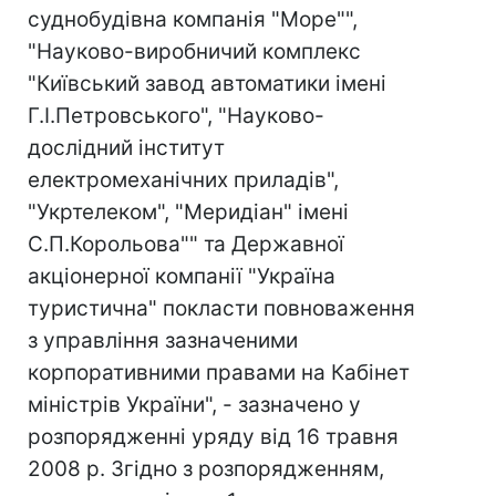
суднобудівна компанія "Море"",
"Науково-виробничий комплекс
"Київський завод автоматики імені
Г.І.Петровського", "Науково-
дослідний інститут
електромеханічних приладів",
"Укртелеком", "Меридіан" імені
С.П.Корольова"" та Державної
акціонерної компанії "Україна
туристична" покласти повноваження
з управління зазначеними
корпоративними правами на Кабінет
міністрів України", - зазначено у
розпорядженні уряду від 16 травня
2008 р. Згідно з розпорядженням,