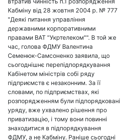
втратив чинність п.1 розпорядження
Кабміну від 28 жовтня 2004 р. № 777
"Деякі питання управління
державними корпоративними
правами ВАТ "Укртелеком"". В той же
час, голова ФДМУ Валентина
Семенюк-Самсоненко заявила, що
сьогоднішнє перепідпорядкування
Кабінетом міністрів собі ряду
підприємств є незаконним. За її
словами, по підприємствах, які
розпорядженням були підпорядковані
уряду, вже ухвалено рішення про
приватизацію, і тому вони повинні
знаходитися в підпорядкування
ФДМУ, а не Кабміну. Раніше сьогодні