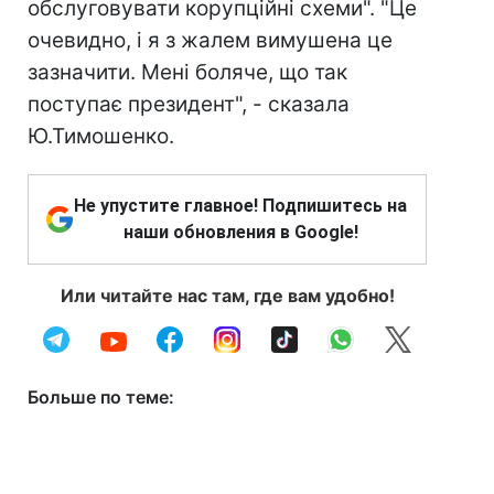
обслуговувати корупційні схеми". "Це
очевидно, і я з жалем вимушена це
зазначити. Мені боляче, що так
поступає президент", - сказала
Ю.Тимошенко.
Не упустите главное! Подпишитесь на
наши обновления в Google!
Или читайте нас там, где вам удобно!
Больше по теме: