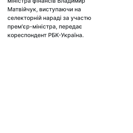
міністра фінансів Владимир
Матвійчук, виступаючи на
селекторній нараді за участю
прем'єр-міністра, передає
кореспондент РБК-Україна.