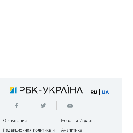
RU
|
UA
О компании
Новости Украины
Редакционная политика и
Аналитика