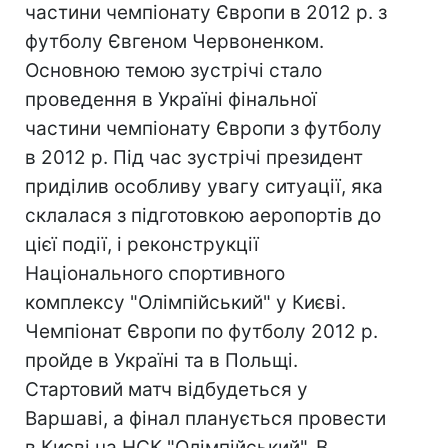
частини чемпіонату Європи в 2012 р. з
футболу Євгеном Червоненком.
Основною темою зустрічі стало
проведення в Україні фінальної
частини чемпіонату Європи з футболу
в 2012 р. Під час зустрічі президент
приділив особливу увагу ситуації, яка
склалася з підготовкою аеропортів до
цієї події, і реконструкції
Національного спортивного
комплексу "Олімпійський" у Києві.
Чемпіонат Європи по футболу 2012 р.
пройде в Україні та в Польщі.
Стартовий матч відбудеться у
Варшаві, а фінал планується провести
в Києві на НСК "Олімпійський". В