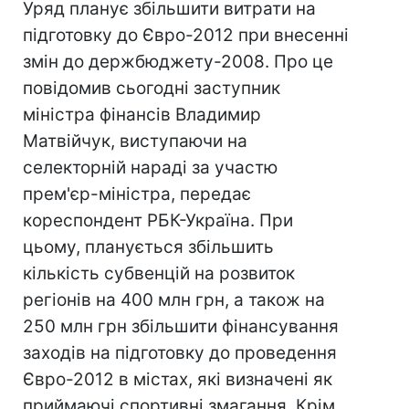
Уряд планує збільшити витрати на
підготовку до Євро-2012 при внесенні
змін до держбюджету-2008. Про це
повідомив сьогодні заступник
міністра фінансів Владимир
Матвійчук, виступаючи на
селекторній нараді за участю
прем'єр-міністра, передає
кореспондент РБК-Україна. При
цьому, планується збільшить
кількість субвенцій на розвиток
регіонів на 400 млн грн, а також на
250 млн грн збільшити фінансування
заходів на підготовку до проведення
Євро-2012 в містах, які визначені як
приймаючі спортивні змагання. Крім