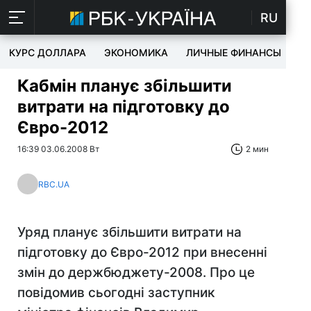
RU
КУРС ДОЛЛАРА
ЭКОНОМИКА
ЛИЧНЫЕ ФИНАНСЫ
T
Кабмін планує збільшити
витрати на підготовку до
Євро-2012
16:39 03.06.2008 Вт
2 мин
RBC.UA
Уряд планує збільшити витрати на
підготовку до Євро-2012 при внесенні
змін до держбюджету-2008. Про це
повідомив сьогодні заступник