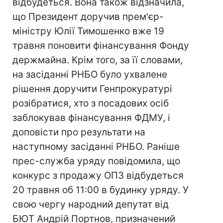
відбудеться. Вона також відзначила,
що Президент доручив прем'єр-
міністру Юлії Тимошенко вже 19
травня поновити фінансування Фонду
держмайна. Крім того, за її словами,
на засіданні РНБО було ухвалене
рішення доручити Генпрокуратурі
розібратися, хто з посадових осіб
заблокував фінансування ФДМУ, і
доповісти про результати на
наступному засіданні РНБО. Раніше
прес-служба уряду повідомила, що
конкурс з продажу ОПЗ відбудеться
20 травня об 11:00 в будинку уряду. У
свою чергу народний депутат від
БЮТ Андрій Портнов, призначений