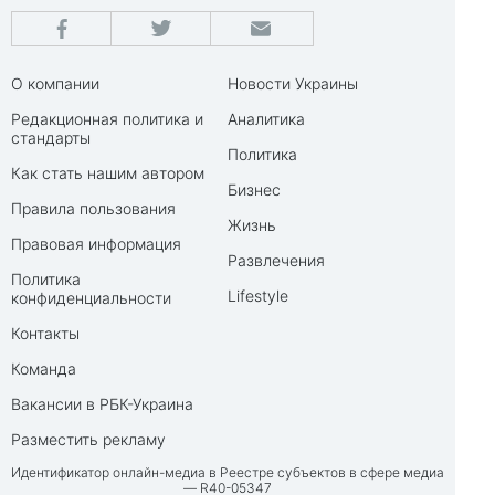
О компании
Новости Украины
Редакционная политика и
Аналитика
стандарты
Политика
Как стать нашим автором
Бизнес
Правила пользования
Жизнь
Правовая информация
Развлечения
Политика
Lifestyle
конфиденциальности
Контакты
Команда
Вакансии в РБК-Украина
Разместить рекламу
Идентификатор онлайн-медиа в Реестре субъектов в сфере медиа
— R40-05347