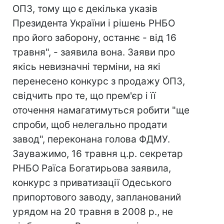
ОПЗ, тому що є декілька указів
Президента України і рішень РНБО
про його заборону, останнє - від 16
травня", - заявила вона. Заяви про
якісь невизначні терміни, на які
перенесено конкурс з продажу ОПЗ,
свідчить про те, що прем'єр і її
оточення намагатимуться робити "ще
спроби, щоб нелегально продати
завод", переконана голова ФДМУ.
Зауважимо, 16 травня ц.р. секретар
РНБО Раїса Богатирьова заявила,
конкурс з приватизації Одеського
припортового заводу, запланований
урядом на 20 травня в 2008 р., не