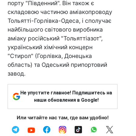
порту "Південний". Він також є
складовою частиною аміакопроводу
Тольятті-Горлівка-Одеса, і сполучає
найбільшого світового виробника
аміаку російський "Тольяттіазот",
український хімічний концерн
"Стирол" (Горлівка, Донецька
область) та Одеський припортовий
завод.
Не упустите главное! Подпишитесь на
наши обновления в Google!
Или читайте нас там, где вам удобно!