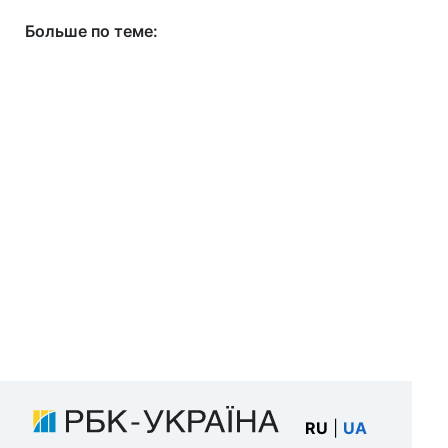
Больше по теме:
RU
|
UA