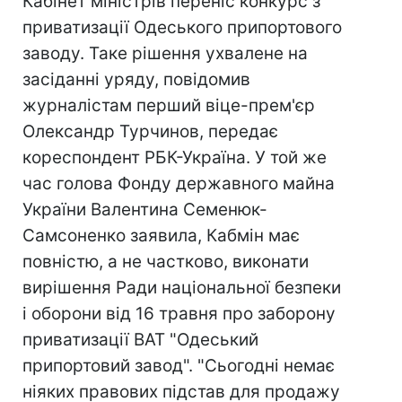
Кабінет міністрів переніс конкурс з
приватизації Одеського припортового
заводу. Таке рішення ухвалене на
засіданні уряду, повідомив
журналістам перший віце-прем'єр
Олександр Турчинов, передає
кореспондент РБК-Україна. У той же
час голова Фонду державного майна
України Валентина Семенюк-
Самсоненко заявила, Кабмін має
повністю, а не частково, виконати
вирішення Ради національної безпеки
і оборони від 16 травня про заборону
приватизації ВАТ "Одеський
припортовий завод". "Сьогодні немає
ніяких правових підстав для продажу