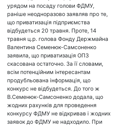
урядом на посаду голови ФДМУ,
раніше неодноразово заявляв про те,
що приватизація підприємства
відбудеться 20 травня. Проте, 14
травня ц.р. голова Фонду Держмайна
Валентина Семенюк-Самсоненко
заявила, що приватизація ОПЗ
скасована остаточно. За її словами,
всім потенційним інтересантам
продубльована інформація, що
конкурс не відбудеться. До того ж
В.Семенюк-Самсоненко додала, що
жодних рахунків для проведення
конкурсу ФДМУ не відкривав і жодних
заявок до ФДМУ не надходило. При