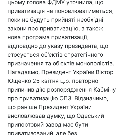
цьому голова ФДМУ уточнила, що
приватизація не поновлюватиметься,
поки не будуть прийняті необхідні
закони про приватизацію, а також
нова програма приватизації,
відповідно до указу президента, що
стосується об'єктів стратегічного
призначення та об'єктів монополістів.
Нагадаємо, Президент України Віктор
Ющенко 25 квітня ц.р. повторно
припинив дію розпорядження Кабміну
про приватизацію ОПЗ. Відзначимо,
що раніше Президент України
висловлював думку, що Одеський
припортовий завод має бути
приватизований, але без