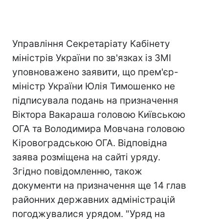
Управління Секретаріату Кабінету
міністрів України по зв'язках із ЗМІ
уповноважено заявити, що прем'єр-
міністр України Юлія Тимошенко не
підписувала подань на призначення
Віктора Вакараша головою Київською
ОГА та Володимира Мовчана головою
Кіровоградською ОГА. Відповідна
заява розміщена на сайті уряду.
Згідно повідомленню, також
документи на призначення ще 14 глав
районних державних адміністрацій
погоджувалися урядом. "Уряд на