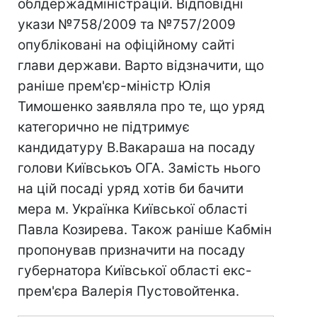
облдержадміністрацій. Відповідні
укази №758/2009 та №757/2009
опубліковані на офіційному сайті
глави держави. Варто відзначити, що
раніше прем'єр-міністр Юлія
Тимошенко заявляла про те, що уряд
категорично не підтримує
кандидатуру В.Вакараша на посаду
голови Київськоъ ОГА. Замість нього
на цій посаді уряд хотів би бачити
мера м. Українка Київської області
Павла Козирева. Також раніше Кабмін
пропонував призначити на посаду
губернатора Київської області екс-
прем'єра Валерія Пустовойтенка.