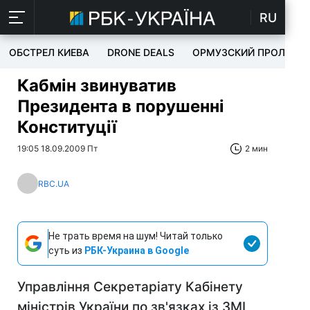
RU
ОБСТРЕЛ КИЕВА
DRONE DEALS
ОРМУЗСКИЙ ПРОЛИВ
Кабмін звинуватив
Президента в порушенні
Конституції
19:05 18.09.2009 Пт
2 мин
RBC.UA
Не трать время на шум! Читай только
суть из
РБК-Украина в Google
Управління Секретаріату Кабінету
міністрів України по зв'язках із ЗМІ