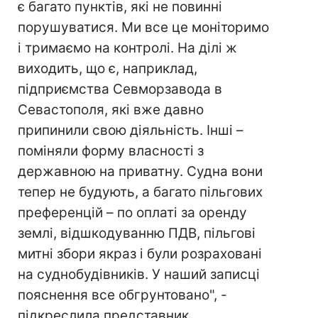
є багато пунктів, які не повинні
порушуватися. Ми все це моніторимо
і тримаємо на контролі. На ділі ж
виходить, що є, наприклад,
підприємства Севморзавода в
Севастополя, які вже давно
припинили свою діяльність. Інші –
поміняли форму власності з
державною на приватну. Судна вони
тепер не будують, а багато пільгових
преференцій – по оплаті за оренду
землі, відшкодуванню ПДВ, пільгові
митні збори якраз і були розраховані
на суднобудівників. У наший записці
пояснення все обгрунтовано", -
підкреслила представник