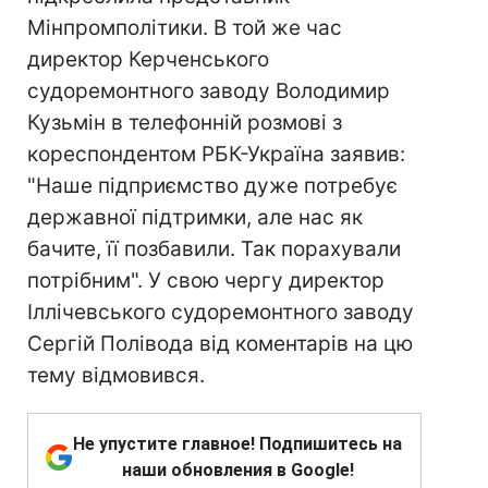
Мінпромполітики. В той же час
директор Керченського
судоремонтного заводу Володимир
Кузьмін в телефонній розмові з
кореспондентом РБК-Україна заявив:
"Наше підприємство дуже потребує
державної підтримки, але нас як
бачите, її позбавили. Так порахували
потрібним". У свою чергу директор
Іллічевського судоремонтного заводу
Сергій Полівода від коментарів на цю
тему відмовився.
Не упустите главное! Подпишитесь на
наши обновления в Google!