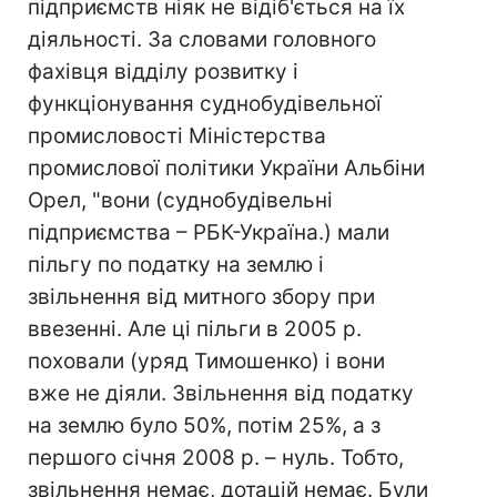
підприємств ніяк не відіб'ється на їх
діяльності. За словами головного
фахівця відділу розвитку і
функціонування суднобудівельної
промисловості Міністерства
промислової політики України Альбіни
Орел, "вони (суднобудівельні
підприємства – РБК-Україна.) мали
пільгу по податку на землю і
звільнення від митного збору при
ввезенні. Але ці пільги в 2005 р.
поховали (уряд Тимошенко) і вони
вже не діяли. Звільнення від податку
на землю було 50%, потім 25%, а з
першого січня 2008 р. – нуль. Тобто,
звільнення немає, дотацій немає. Були