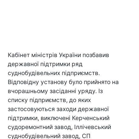
Кабінет міністрів України позбавив
державної підтримки ряд
суднобудівельних підприємств.
Відповідну установу було прийнято на
вчорашньому засіданні уряду. Із
списку підприємств, до яких
застосовуються заходи державної
підтримки, виключені Керченський
судоремонтний завод, Іллічевський
суднобудівельний завод, СП