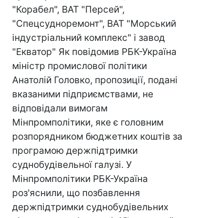
"Корабел", ВАТ "Персей",
"Спецсудноремонт", ВАТ "Морський
індустріальний комплекс" і завод
"Екватор" Як повідомив РБК-Україна
міністр промислової політики
Анатолій Головко, пропозиції, подані
вказаними підприємствами, не
відповідали вимогам
Мінпромполітики, яке є головним
розпорядником бюджетних коштів за
програмою держпідтримки
суднобудівельної галузі. У
Мінпромполітики РБК-Україна
роз'яснили, що позбавлення
держпідтримки суднобудівельних