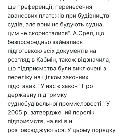
ще преференції, перенесення
авансових платежів при будівництві
судів, але вони не будують судна, і
цим не скористалися". А.Орел, що
безпосередньо займалася
підготовкою всіх документів на
розгляд в Кабмін, також відзначила,
що підприємства були виключені з
переліку на цілком законних
підставах. "У нас є закон "Про
державну підтримку
суднобудівельної промисловості". У
2005 р. затверджений перелік
підприємств, на які він
розповсюджуються. У цьому порядку