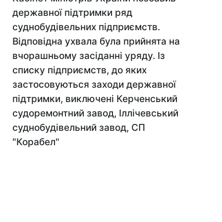
державної підтримки ряд
суднобудівельних підприємств.
Відповідна ухвала була прийнята на
вчорашньому засіданні уряду. Із
списку підприємств, до яких
застосовуються заходи державної
підтримки, виключені Керченський
судоремонтний завод, Іллічевський
суднобудівельний завод, СП
"Корабел"