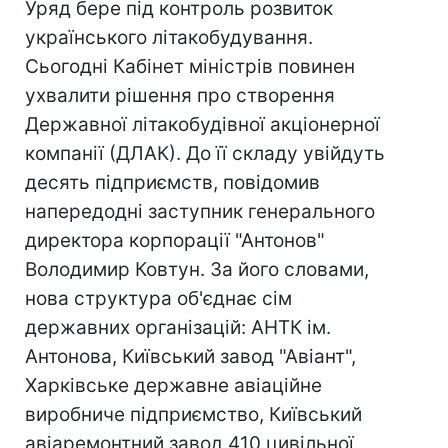
Уряд бере під контроль розвиток
українського літакобудування.
Сьогодні Кабінет міністрів повинен
ухвалити рішення про створення
Державної літакобудівної акціонерної
компанії (ДЛАК). До її складу увійдуть
десять підприємств, повідомив
напередодні заступник генерального
директора корпорації "Антонов"
Володимир Ковтун. За його словами,
нова структура об'єднає сім
державних організацій: АНТК ім.
Антонова, Київський завод "Авіант",
Харківське державне авіаційне
виробниче підприємство, Київський
авіаремонтний завод 410 цивільної