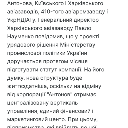
Антонова, Київського і Харківського
авіазаводів, 410-того авіаремзаводу і
УкрНДІАТу. Генеральний директор
Харківського авіазаводу Павло
Науменко повідомив, що у проекті
урядового рішення Міністерству
промислової політики України
доручається протягом місяця
підготувати статут компанії. На його
думку, нова структура буде
життєздатніша, оскільки на відміну
від корпорації "Антонов" отримає
централізовану вертикаль
управління, єдиний фінансовий і
маркетинговий центр. При цьому,
підприємства, які ввійдуть до неї,