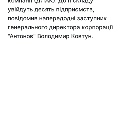
компанії (ДЛАК). До її складу
увійдуть десять підприємств,
повідомив напередодні заступник
генерального директора корпорації
"Антонов" Володимир Ковтун.