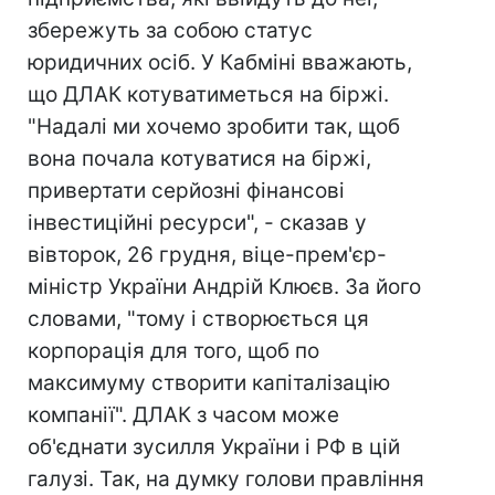
збережуть за собою статус
юридичних осіб. У Кабміні вважають,
що ДЛАК котуватиметься на біржі.
"Надалі ми хочемо зробити так, щоб
вона почала котуватися на біржі,
привертати серйозні фінансові
інвестиційні ресурси", - сказав у
вівторок, 26 грудня, віце-прем'єр-
міністр України Андрій Клюєв. За його
словами, "тому і створюється ця
корпорація для того, щоб по
максимуму створити капіталізацію
компанії". ДЛАК з часом може
об'єднати зусилля України і РФ в цій
галузі. Так, на думку голови правління