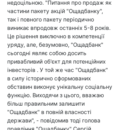
недоцільною. "Питання про продаж як
частини пакету акцій "Ощадбанку",
так і повного пакету періодично
виникає впродовж останніх 5-8 років.
Це рішення виключно в компетенції
уряду, але, безумовно, "Ощадбанк"
сьогодні являє собою досить
привабливий об'єкт для потенційних
інвесторів . У той же час "Ощадбанк"
в силу історично сформованих
обставин виконує унікальну соціальну
функцію. Виходячи з цього, вважаю
більш правильним залишити
"Ощадбанк" в повній власності
держави", - повідомив тоді голова
правління "Ощадбанку" Сергій