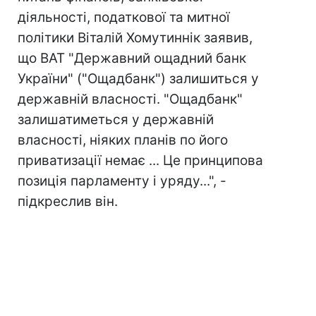
діяльності, податкової та митної
політики Віталій Хомутиннік заявив,
що ВАТ "Державний ощадний банк
України" ("Ощадбанк") залишиться у
державній власності. "Ощадбанк"
залишатиметься у державній
власності, ніяких планів по його
приватизації немає ... Це принципова
позиція парламенту і уряду...", -
підкреслив він.