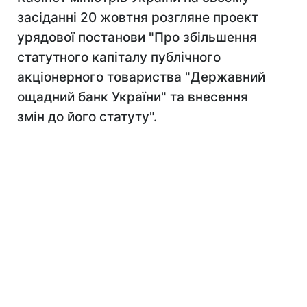
засіданні 20 жовтня розгляне проект
урядової постанови "Про збільшення
статутного капіталу публічного
акціонерного товариства "Державний
ощадний банк України" та внесення
змін до його статуту".