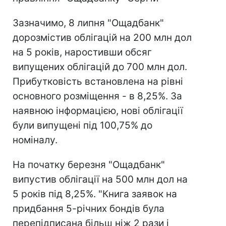
Зазначимо, 8 липня "Ощадбанк"
дорозмістив облігацій на 200 млн дол
на 5 років, наростивши обсяг
випущених облігацій до 700 млн дол.
Прибутковість встановлена ​​на рівні
основного розміщення - в 8,25%. За
наявною інформацією, нові облігації
були випущені під 100,75% до
номіналу.
На початку березня "Ощадбанк"
випустив облігації на 500 млн дол на
5 років під 8,25%. "Книга заявок на
придбання 5-річних бондів була
перепідписана більш ніж 2 рази і