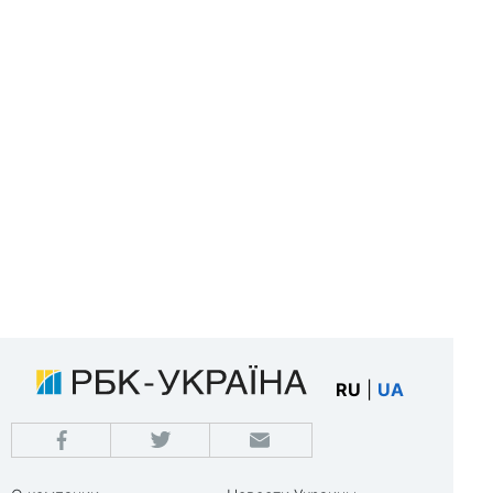
RU
|
UA