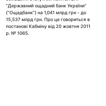
"Державний ощадний банк України"
("Ощадбанк") на 1,041 млрд грн - до
15,537 млрд грн. Про це говориться в
постанові Кабміну від 20 жовтня 2011
р. № 1065.