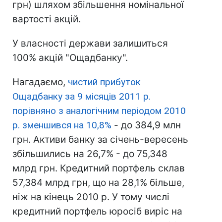
грн) шляхом збільшення номінальної
вартості акцій.
У власності держави залишиться
100% акцій "Ощадбанку".
Нагадаємо,
чистий прибуток
Ощадбанку за 9 місяців 2011 р.
порівняно з аналогічним періодом 2010
р. зменшився на 10,8%
- до 384,9 млн
грн. Активи банку за січень-вересень
збільшились на 26,7% - до 75,348
млрд грн. Кредитний портфель склав
57,384 млрд грн, що на 28,1% більше,
ніж на кінець 2010 р. У тому числі
кредитний портфель юросіб виріс на