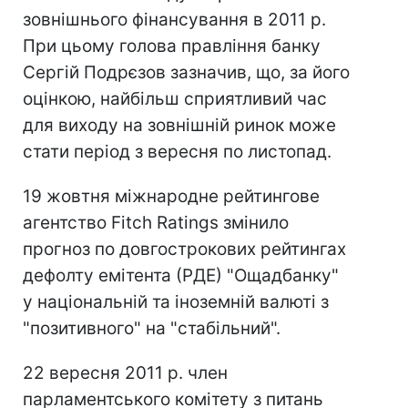
зовнішнього фінансування в 2011 р.
При цьому голова правління банку
Сергій Подрєзов зазначив, що, за його
оцінкою, найбільш сприятливий час
для виходу на зовнішній ринок може
стати період з вересня по листопад.
19 жовтня міжнародне рейтингове
агентство Fitch Ratings змінило
прогноз по довгострокових рейтингах
дефолту емітента (РДЕ) "Ощадбанку"
у національній та іноземній валюті з
"позитивного" на "стабільний".
22 вересня 2011 р. член
парламентського комітету з питань