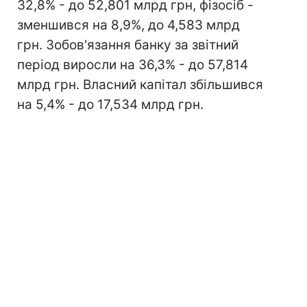
32,8% - до 52,801 млрд грн, фізосіб -
зменшився на 8,9%, до 4,583 млрд
грн. Зобов'язання банку за звітний
період виросли на 36,3% - до 57,814
млрд грн. Власний капітал збільшився
на 5,4% - до 17,534 млрд грн.