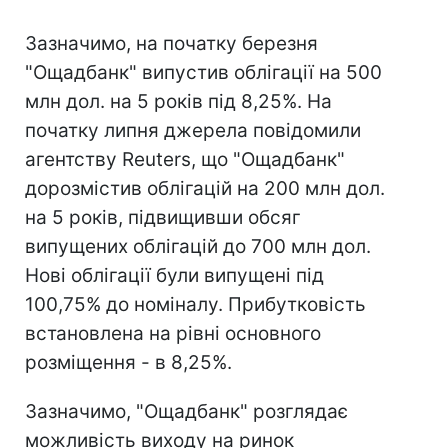
Зазначимо, на початку березня
"Ощадбанк" випустив облігації на 500
млн дол. на 5 років під 8,25%. На
початку липня джерела повідомили
агентству Reuters, що "Ощадбанк"
дорозмістив облігацій на 200 млн дол.
на 5 років, підвищивши обсяг
випущених облігацій до 700 млн дол.
Нові облігації були випущені під
100,75% до номіналу. Прибутковість
встановлена на рівні основного
розміщення - в 8,25%.
Зазначимо, "Ощадбанк" розглядає
можливість виходу на ринок