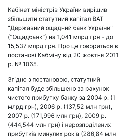
Кабінет міністрів України вирішив
збільшити статутний капітал ВАТ
"Державний ощадний банк України"
("Ощадбанк") на 1,041 млрд грн - до
15,537 млрд грн. Про це говориться в
постанові Кабміну від 20 жовтня 2011
р. № 1065.
Згідно з постановою, статутний
капітал буде збільшено за рахунок
чистого прибутку банку за 2004 р. (1
млрд грн), 2006 р. (137,52 млн грн),
2007 р. (171,996 млн грн), 2009 р.
(444,544 млн грн) і нерозподілених
прибутків минулих років (286,84 млн