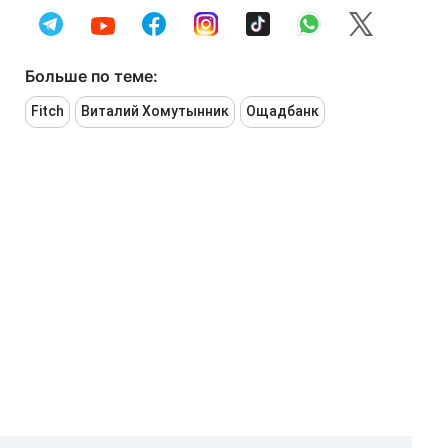
Больше по теме:
Fitch
Виталий Хомутынник
Ощадбанк