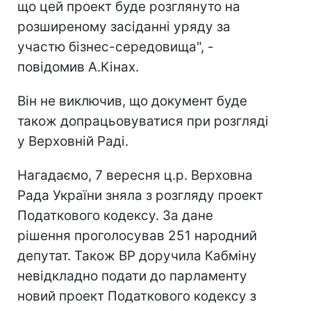
що цей проект буде розглянуто на
розширеному засіданні уряду за
участю бізнес-середовища", -
повідомив А.Кінах.
Він не виключив, що документ буде
також допрацьовуватися при розгляді
у Верховній Раді.
Нагадаємо, 7 вересня ц.р. Верховна
Рада України зняла з розгляду проект
Податкового кодексу. За дане
рішення проголосував 251 народний
депутат. Також ВР доручила Кабміну
невідкладно подати до парламенту
новий проект Податкового кодексу з