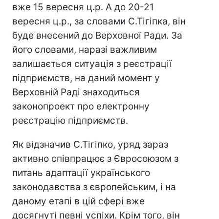
вже 15 вересня ц.р. А до 20-21
вересня ц.р., за словами С.Тігіпка, він
буде внесений до Верховної Ради. За
його словами, наразі важливим
залишається ситуація з реєстрації
підприємств, на даний момент у
Верховній Раді знаходиться
законопроект про електронну
реєстрацію підприємств.
Як відзначив С.Тігіпко, уряд зараз
активно співпрацює з Євросоюзом з
питань адаптації українського
законодавства з європейським, і на
даному етапі в цій сфері вже
досягнуті певні успіхи. Крім того, він