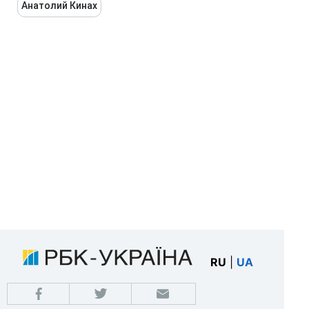
Анатолий Кинах
RU
|
UA