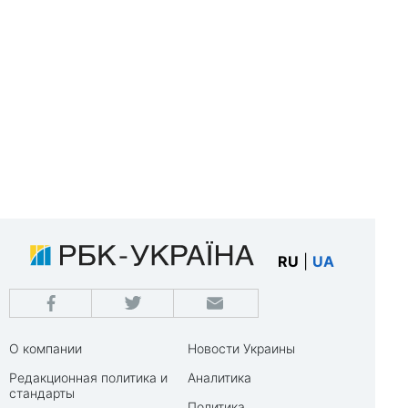
RU
|
UA
О компании
Новости Украины
Редакционная политика и
Аналитика
стандарты
Политика