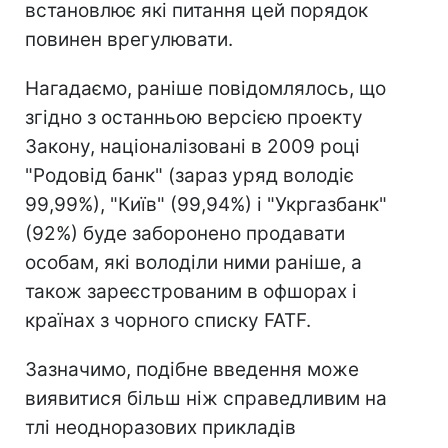
встановлює які питання цей порядок
повинен врегулювати.
Нагадаємо, раніше повідомлялось, що
згідно з останньою версією проекту
Закону, націоналізовані в 2009 році
"Родовід банк" (зараз уряд володіє
99,99%), "Київ" (99,94%) і "Укргазбанк"
(92%) буде заборонено продавати
особам, які володіли ними раніше, а
також зареєстрованим в офшорах і
країнах з чорного списку FATF.
Зазначимо, подібне введення може
виявитися більш ніж справедливим на
тлі неодноразових прикладів