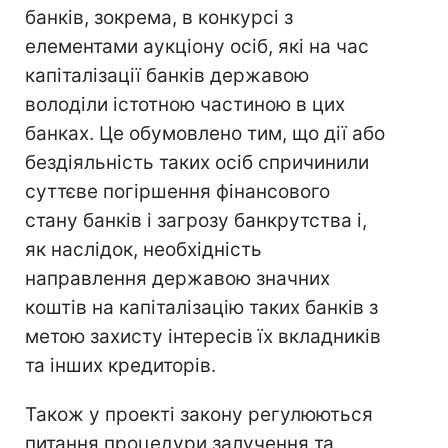
банків, зокрема, в конкурсі з
елементами аукціону осіб, які на час
капіталізації банків державою
володіли істотною частиною в цих
банках. Це обумовлено тим, що дії або
бездіяльність таких осіб спричинили
суттєве погіршення фінансового
стану банків і загрозу банкрутства і,
як наслідок, необхідність
направлення державою значних
коштів на капіталізацію таких банків з
метою захисту інтересів їх вкладників
та інших кредиторів.
Також у проекті закону регулюються
питання процедури залучення та