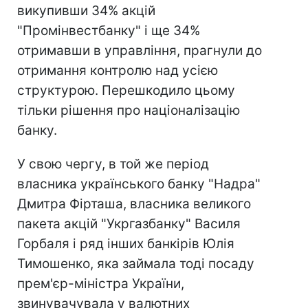
викупивши 34% акцій
"Промінвестбанку" і ще 34%
отримавши в управління, прагнули до
отримання контролю над усією
структурою. Перешкодило цьому
тільки рішення про націоналізацію
банку.
У свою чергу, в той же період
власника українського банку "Надра"
Дмитра Фірташа, власника великого
пакета акцій "Укргазбанку" Василя
Горбаля і ряд інших банкірів Юлія
Тимошенко, яка займала тоді посаду
прем'єр-міністра України,
звинувачувала у валютних