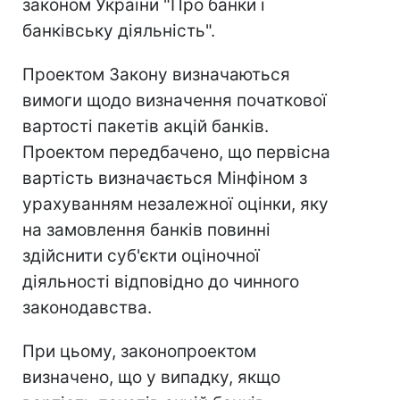
законом України "Про банки і
банківську діяльність".
Проектом Закону визначаються
вимоги щодо визначення початкової
вартості пакетів акцій банків.
Проектом передбачено, що первісна
вартість визначається Мінфіном з
урахуванням незалежної оцінки, яку
на замовлення банків повинні
здійснити суб'єкти оціночної
діяльності відповідно до чинного
законодавства.
При цьому, законопроектом
визначено, що у випадку, якщо