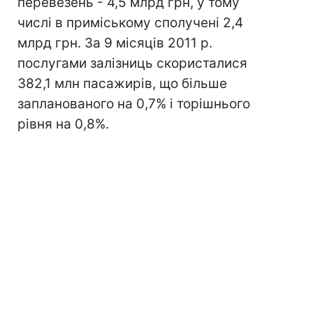
перевезень - 4,5 млрд грн, у тому
числі в приміському сполучені 2,4
млрд грн. За 9 місяців 2011 р.
послугами залізниць скористалися
382,1 млн пасажирів, що більше
запланованого на 0,7% і торішнього
рівня на 0,8%.