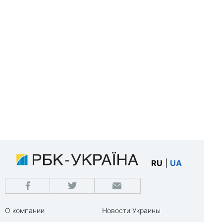
RU
|
UA
О компании
Новости Украины