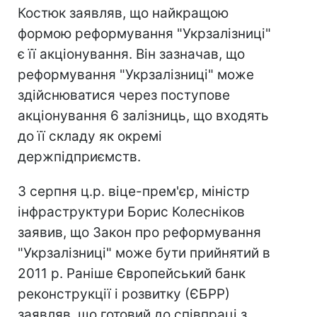
Костюк заявляв, що найкращою
формою реформування "Укрзалізниці"
є її акціонування. Він зазначав, що
реформування "Укрзалізниці" може
здійснюватися через поступове
акціонування 6 залізниць, що входять
до її складу як окремі
держпідприємств.
3 серпня ц.р. віце-прем'єр, міністр
інфраструктури Борис Колесніков
заявив, що Закон про реформування
"Укрзалізниці" може бути прийнятий в
2011 р. Раніше Європейський банк
реконструкції і розвитку (ЄБРР)
заявляв, що готовий до співпраці з