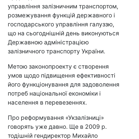
управління залізничним транспортом,
розмежування функцій державного і
господарського управління галуззю,
що на сьогоднішній день виконуються
Державною адміністрацією
залізничного транспорту України.
Метою законопроекту є створення
умов щодо підвищення ефективності
його функціонування для задоволення
потреб національної економіки і
населення в перевезеннях.
Про реформування «Укзалізниці»
говорять уже давно. Ще в 2009 р.
тодішній гендиректор Михайло