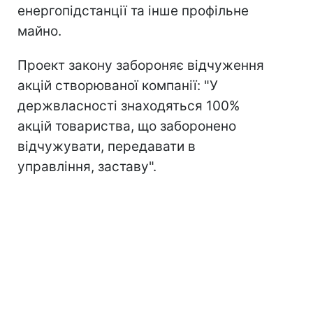
енергопідстанції та інше профільне
майно.
Проект закону забороняє відчуження
акцій створюваної компанії: "У
держвласності знаходяться 100%
акцій товариства, що заборонено
відчужувати, передавати в
управління, заставу".