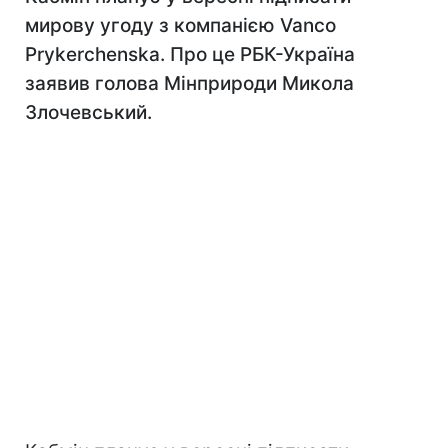
мирову угоду з компанією Vanco
Prykerchenska. Про це РБК-Україна
заявив голова Мінприроди Микола
Злочевський.