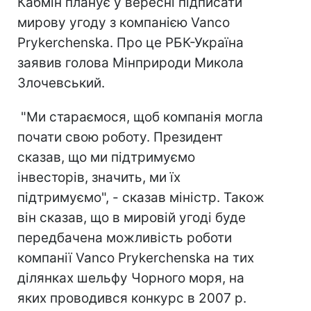
Кабмін планує у вересні підписати
мирову угоду з компанією Vanco
Prykerchenska. Про це РБК-Україна
заявив голова Мінприроди Микола
Злочевський.
"Ми стараємося, щоб компанія могла
почати свою роботу. Президент
сказав, що ми підтримуємо
інвесторів, значить, ми їх
підтримуємо", - сказав міністр. Також
він сказав, що в мировій угоді буде
передбачена можливість роботи
компанії Vanco Prykerchenska на тих
ділянках шельфу Чорного моря, на
яких проводився конкурс в 2007 р.