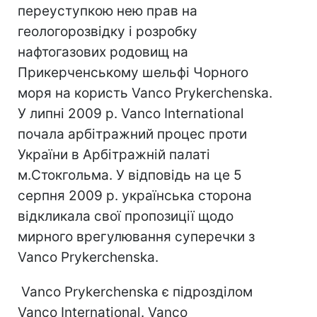
переуступкою нею прав на
геологорозвідку і розробку
нафтогазових родовищ на
Прикерченському шельфі Чорного
моря на користь Vanco Prykerchenska.
У липні 2009 р. Vanco International
почала арбітражний процес проти
України в Арбітражній палаті
м.Стокгольма. У відповідь на це 5
серпня 2009 р. українська сторона
відкликала свої пропозиції щодо
мирного врегулювання суперечки з
Vanco Prykerchenska.
Vanco Prykerchenska є підрозділом
Vanco International. Vanco