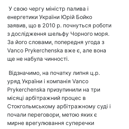
У свою чергу міністр палива і
енергетики України Юрій Бойко
заявив, що в 2010 р. почнуться роботи
з дослідження шельфу Чорного моря.
За його словами, попередня угода з
Vanco Prykerchenska вже є, але вона
ще не набула чинності.
Відзначимо, на початку липня ц.р.
уряд України і компанія Vanco
Prykerchenska призупинили на три
місяці арбітражний процес в
Стокгольмському арбітражному суді і
почали переговори, метою яких є
мирне врегулювання суперечки