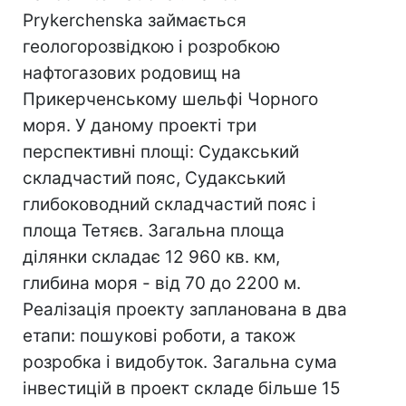
Prykerchenska займається
геологорозвідкою і розробкою
нафтогазових родовищ на
Прикерченському шельфі Чорного
моря. У даному проекті три
перспективні площі: Судакський
складчастий пояс, Судакський
глибоководний складчастий пояс і
площа Тетяєв. Загальна площа
ділянки складає 12 960 кв. км,
глибина моря - від 70 до 2200 м.
Реалізація проекту запланована в два
етапи: пошукові роботи, а також
розробка і видобуток. Загальна сума
інвестицій в проект складе більше 15