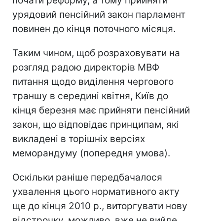
почати реформу, а тому прийняти
урядовий пенсійний закон парламент
повинен до кінця поточного місяця.
Таким чином, щоб розраховувати на
розгляд радою директорів МВФ
питання щодо виділення чергового
траншу в середині квітня, Київ до
кінця березня має прийняти пенсійний
закон, що відповідає принципам, які
викладені в торішніх версіях
меморандуму (попередня умова).
Оскільки раніше передбачалося
ухвалення цього нормативного акту
ще до кінця 2010 р., виторгувати нову
відстрочку, можливо, вже не вийде.