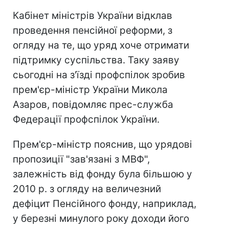
Кабінет міністрів України відклав
проведення пенсійної реформи, з
огляду на те, що уряд хоче отримати
підтримку суспільства. Таку заяву
сьогодні на з'їзді профспілок зробив
прем'єр-міністр України Микола
Азаров, повідомляє прес-служба
Федерації профспілок України.
Прем'єр-міністр пояснив, що урядові
пропозиції "зав'язані з МВФ",
залежність від фонду була більшою у
2010 р. з огляду на величезний
дефіцит Пенсійного фонду, наприклад,
у березні минулого року доходи його