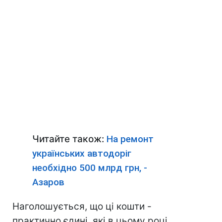
Читайте також:
На ремонт
українських автодоріг
необхідно 500 млрд грн, -
Азаров
Наголошується, що ці кошти -
практично єдині, які в цьому році