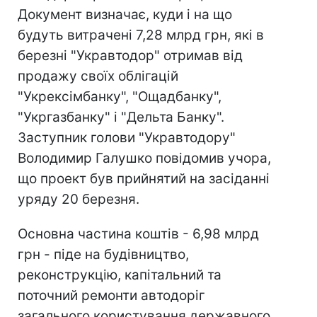
Документ визначає, куди і на що
будуть витрачені 7,28 млрд грн, які в
березні "Укравтодор" отримав від
продажу своїх облігацій
"Укрексімбанку", "Ощадбанку",
"Укргазбанку" і "Дельта Банку".
Заступник голови "Укравтодору"
Володимир Галушко повідомив учора,
що проект був прийнятий на засіданні
уряду 20 березня.
Основна частина коштів - 6,98 млрд
грн - піде на будівництво,
реконструкцію, капітальний та
поточний ремонти автодоріг
загального користування державного