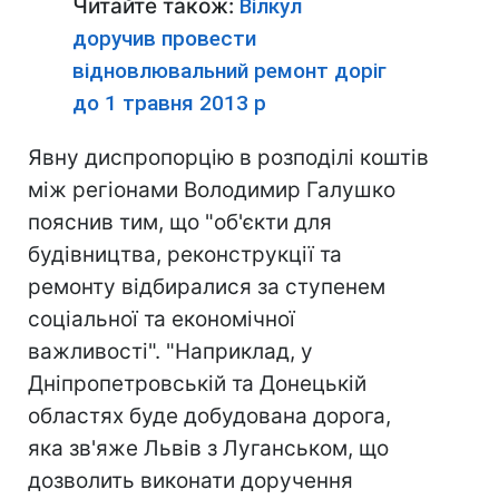
Читайте також:
Вілкул
доручив провести
відновлювальний ремонт доріг
до 1 травня 2013 р
Явну диспропорцію в розподілі коштів
між регіонами Володимир Галушко
пояснив тим, що "об'єкти для
будівництва, реконструкції та
ремонту відбиралися за ступенем
соціальної та економічної
важливості". "Наприклад, у
Дніпропетровській та Донецькій
областях буде добудована дорога,
яка зв'яже Львів з Луганськом, що
дозволить виконати доручення