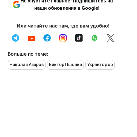
Не упустите главное! Подпишитесь на
наши обновления в Google!
Или читайте нас там, где вам удобно!
Больше по теме:
Николай Азаров
Виктор Пшонка
Укравтодор