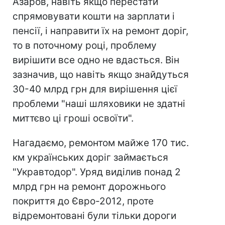
Азаров, навіть якщо перестати
спрямовувати кошти на зарплати і
пенсії, і направити їх на ремонт доріг,
то в поточному році, проблему
вирішити все одно не вдасться. Він
зазначив, що навіть якщо знайдуться
30-40 млрд грн для вирішення цієї
проблеми "наші шляховики не здатні
миттєво ці гроші освоїти".
Нагадаємо, ремонтом майже 170 тис.
км українських доріг займається
"Укравтодор". Уряд виділив понад 2
млрд грн на ремонт дорожнього
покриття до Євро-2012, проте
відремонтовані були тільки дороги