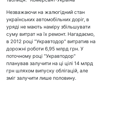
Незважаючи на жалюгідний стан
українських автомобільних доріг, в
уряді не мають наміру збільшувати
суму витрат на їх ремонт. Нагадаємо,
в 2012 році "Укравтодор" витратив на
дорожні роботи 6,95 млрд грн. У
поточному році "Укравтодор"
планував залучити на ці цілі 14 млрд
грн шляхом випуску облігацій, але
зміг залучити лише половину.