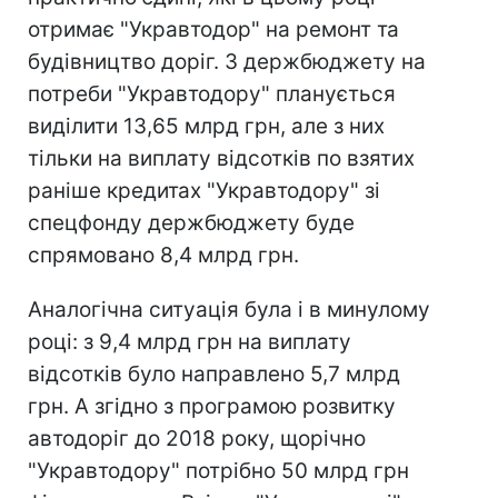
отримає "Укравтодор" на ремонт та
будівництво доріг. З держбюджету на
потреби "Укравтодору" планується
виділити 13,65 млрд грн, але з них
тільки на виплату відсотків по взятих
раніше кредитах "Укравтодору" зі
спецфонду держбюджету буде
спрямовано 8,4 млрд грн.
Аналогічна ситуація була і в минулому
році: з 9,4 млрд грн на виплату
відсотків було направлено 5,7 млрд
грн. А згідно з програмою розвитку
автодоріг до 2018 року, щорічно
"Укравтодору" потрібно 50 млрд грн