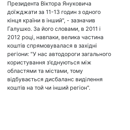
Президента Віктора Януковича
доїжджати за 11-13 годин з одного
кінця країни в інший", - зазначив
Галушко. За його словами, в 2011 і
2012 році, навпаки, велика частина
коштів спрямовувалася в західні
регіони: "У нас автодороги загального
користування з'єднуються між
областями та містами, тому
відбувається дисбаланс виділення
коштів на той чи інший регіон".