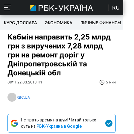
RU
КУРС ДОЛЛАРА
ЭКОНОМИКА
ЛИЧНЫЕ ФИНАНСЫ
T
Кабмін направить 2,25 млрд
грн з виручених 7,28 млрд
грн на ремонт доріг у
Дніпропетровській та
Донецькій обл
09:11 22.03.2013 Пт
5 мин
RBC.UA
Не трать время на шум! Читай только
суть из
РБК-Украина в Google