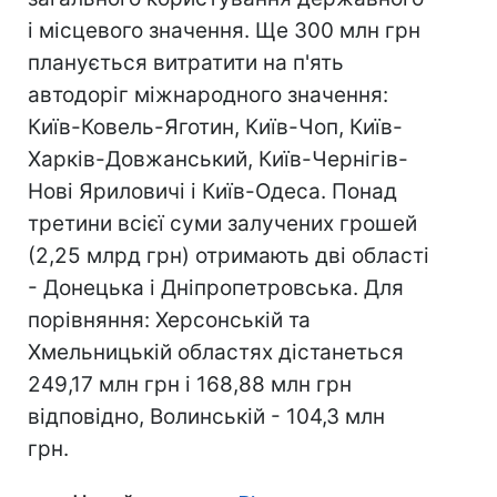
і місцевого значення. Ще 300 млн грн
планується витратити на п'ять
автодоріг міжнародного значення:
Київ-Ковель-Яготин, Київ-Чоп, Київ-
Харків-Довжанський, Київ-Чернігів-
Нові Яриловичі і Київ-Одеса. Понад
третини всієї суми залучених грошей
(2,25 млрд грн) отримають дві області
- Донецька і Дніпропетровська. Для
порівняння: Херсонській та
Хмельницькій областях дістанеться
249,17 млн грн і 168,88 млн грн
відповідно, Волинській - 104,3 млн
грн.