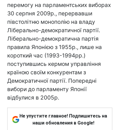
перемогу на парламентських виборах
30 серпня 2009р., перервавши
півстолітню монополію на владу
Ліберально-демократичної партії.
Ліберально-демократична партія
правила Японією з 1955р., лише на
короткий час (1993-1994рр.)
поступившись кермом управління
країною своїм конкурентам з
Демократичної партії. Попередні
вибори до парламенту Японії
відбулися в 2005р.
Не упустите главное! Подпишитесь на
наши обновления в Google!