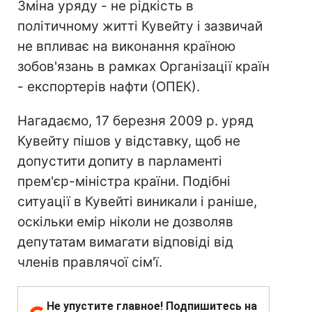
Зміна уряду - не рідкість в
політичному житті Кувейту і зазвичай
не впливає на виконання країною
зобов'язань в рамках Організації країн
- експортерів нафти (ОПЕК).
Нагадаємо, 17 березня 2009 р. уряд
Кувейту пішов у відставку, щоб не
допустити допиту в парламенті
прем'єр-міністра країни. Подібні
ситуації в Кувейті виникали і раніше,
оскільки емір ніколи не дозволяв
депутатам вимагати відповіді від
членів правлячої сім'ї.
Не упустите главное! Подпишитесь на