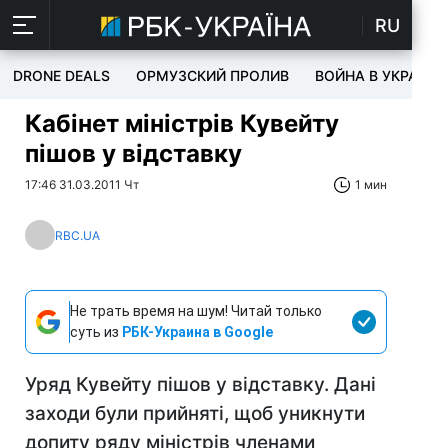
RU
DRONE DEALS
ОРМУЗСКИЙ ПРОЛИВ
ВОЙНА В УКРАИНЕ
Кабінет міністрів Кувейту
пішов у відставку
17:46 31.03.2011 Чт
1 мин
RBC.UA
Не трать время на шум! Читай только
суть из
РБК-Украина в Google
Уряд Кувейту пішов у відставку. Дані
заходи були прийняті, щоб уникнути
допиту ряду міністрів членами