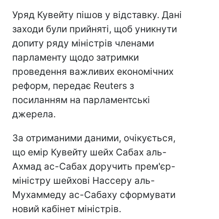
Уряд Кувейту пішов у відставку. Дані
заходи були прийняті, щоб уникнути
допиту ряду міністрів членами
парламенту щодо затримки
проведення важливих економічних
реформ, передає Reuters з
посиланням на парламентські
джерела.
За отриманими даними, очікується,
що емір Кувейту шейх Сабах аль-
Ахмад ас-Сабах доручить прем'єр-
міністру шейхові Нассеру аль-
Мухаммеду ас-Сабаху сформувати
новий кабінет міністрів.