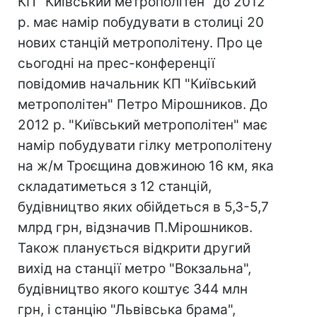
КП "Київський метрополітен" до 2012
р. має намір побудувати в столиці 20
нових станцій метрополітену. Про це
сьогодні на прес-конференції
повідомив начальник КП "Київський
метрополітен" Петро Мірошников. До
2012 р. "Київський метрополітен" має
намір побудувати гілку метрополітену
на ж/м Троєщина довжиною 16 км, яка
складатиметься з 12 станцій,
будівництво яких обійдеться в 5,3-5,7
млрд грн, відзначив П.Мірошников.
Також планується відкрити другий
вихід на станції метро "Вокзальна",
будівництво якого коштує 344 млн
грн, і станцію "Львівська брама",