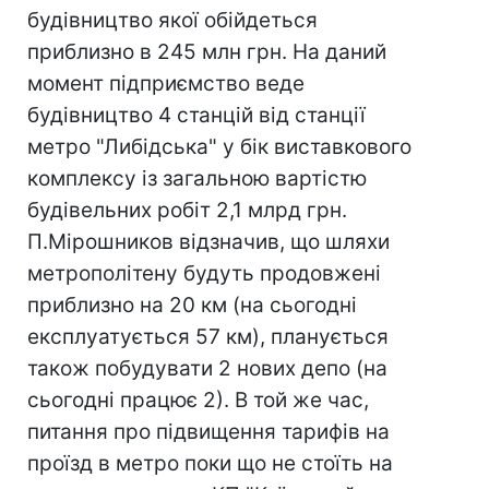
будівництво якої обійдеться
приблизно в 245 млн грн. На даний
момент підприємство веде
будівництво 4 станцій від станції
метро "Либідська" у бік виставкового
комплексу із загальною вартістю
будівельних робіт 2,1 млрд грн.
П.Мірошников відзначив, що шляхи
метрополітену будуть продовжені
приблизно на 20 км (на сьогодні
експлуатується 57 км), планується
також побудувати 2 нових депо (на
сьогодні працює 2). В той же час,
питання про підвищення тарифів на
проїзд в метро поки що не стоїть на