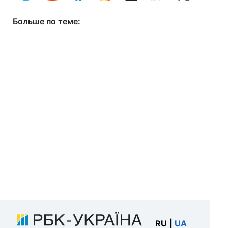
Больше по теме:
RU
|
UA