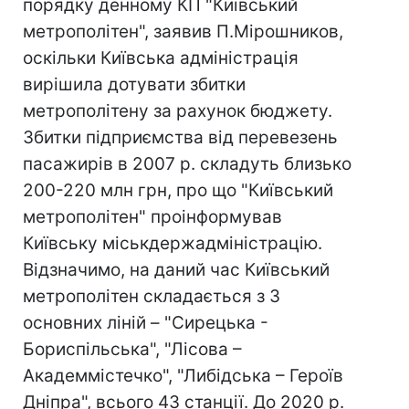
порядку денному КП "Київський
метрополітен", заявив П.Мірошников,
оскільки Київська адміністрація
вирішила дотувати збитки
метрополітену за рахунок бюджету.
Збитки підприємства від перевезень
пасажирів в 2007 р. складуть близько
200-220 млн грн, про що "Київський
метрополітен" проінформував
Київську міськдержадміністрацію.
Відзначимо, на даний час Київський
метрополітен складається з 3
основних ліній – "Сирецька -
Бориспільська", "Лісова –
Академмістечко", "Либідська – Героїв
Дніпра", всього 43 станції. До 2020 р.