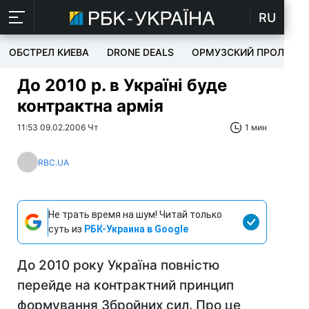
RU
ОБСТРЕЛ КИЕВА
DRONE DEALS
ОРМУЗСКИЙ ПРОЛИВ
До 2010 р. в Україні буде
контрактна армія
11:53 09.02.2006 Чт
1 мин
RBC.UA
Не трать время на шум! Читай только
суть из
РБК-Украина в Google
До 2010 року Україна повністю
перейде на контрактний принцип
формування Збройних сил. Про це