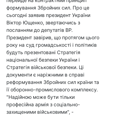
перейде на контрактний принцип
формування Збройних сил. Про це
сьогодні заявив президент України
Віктор Ющенко, звертаючись з
посланням до депутатів ВР.
Президент завірив, що протягом цього
року на суд громадськості і політиків
будуть презентовані Стратегія
національної безпеки України і
Стратегія військової безпеки. Ці
документи є наріжними в справі
реформування Збройних сил країни та
її оборонно-промислового комплексу.
"Надійною може бути тільки
професійна армія з соціально-
захищеними військовими", -