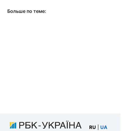
Больше по теме:
RU
|
UA