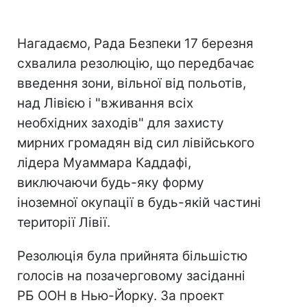
Нагадаємо, Рада Безпеки 17 березня
схвалила резолюцію, що передбачає
введення зони, вільної від польотів,
над Лівією і "вживання всіх
необхідних заходів" для захисту
мирних громадян від сил лівійського
лідера Муаммара Каддафі,
виключаючи будь-яку форму
іноземної окупації в будь-якій частині
території Лівії.
Резолюція була прийнята більшістю
голосів на позачерговому засіданні
РБ ООН в Нью-Йорку. За проект