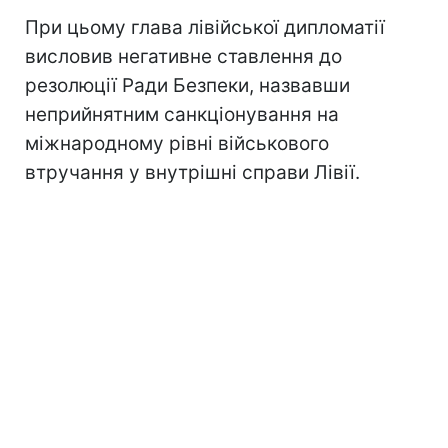
При цьому глава лівійської дипломатії
висловив негативне ставлення до
резолюції Ради Безпеки, назвавши
неприйнятним санкціонування на
міжнародному рівні військового
втручання у внутрішні справи Лівії.