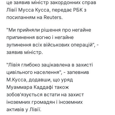
це заявив міністр закордонних справ
Лівії Мусса Кусса, передає РБК з
посиланням на Reuters.
"Ми прийняли рішення про негайне
припинення вогню і негайне
зупинення всіх військових операцій", -
заявив міністр.
"Лівія глибоко зацікавлена в захисті
цивільного населення", - запевнив
М.Кусса, додавши, що уряд
Муаммара Каддафі також
зобов'язується встати на захист
іноземних громадян і іноземних
активів у Лівії.