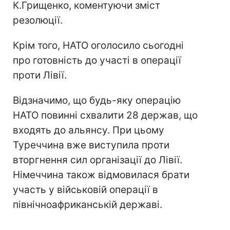
К.Грищенко, коментуючи зміст
резолюції.
Крім того, НАТО оголосило сьогодні
про готовність до участі в операції
проти Лівії.
Відзначимо, що будь-яку операцію
НАТО повинні схвалити 28 держав, що
входять до альянсу. При цьому
Туреччина вже виступила проти
вторгнення сил організації до Лівії.
Німеччина також відмовилася брати
участь у військовій операції в
північноафриканській державі.