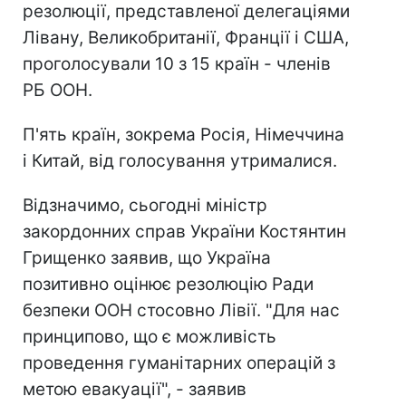
резолюції, представленої делегаціями
Лівану, Великобританії, Франції і США,
проголосували 10 з 15 країн - членів
РБ ООН.
П'ять країн, зокрема Росія, Німеччина
і Китай, від голосування утрималися.
Відзначимо, сьогодні міністр
закордонних справ України Костянтин
Грищенко заявив, що Україна
позитивно оцінює резолюцію Ради
безпеки ООН стосовно Лівії. "Для нас
принципово, що є можливість
проведення гуманітарних операцій з
метою евакуації", - заявив