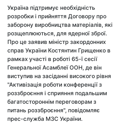
Україна підтримує необхідність
розробки і прийняття Договору про
заборону виробництва матеріалів, які
розщеплюються, для ядерної зброї.
Про це заявив міністр закордонних
справ України Костянтин Грищенко в
рамках участі в роботі 65-ї сесії
Генеральної Асамблеї ООН, де він
виступив на засіданні високого рівня
"Активізація роботи конференції з
роззброєння і сприяння подальшим
багатостороннім переговорам з
питань роззброєння", повідомляє
прес-служба МЗС України.