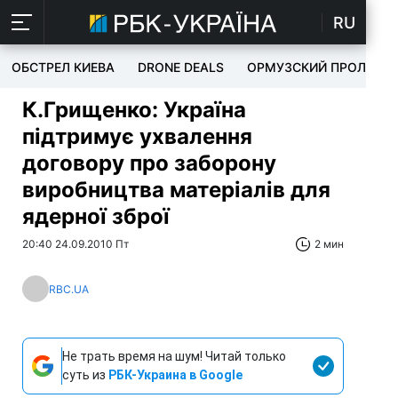
RU
ОБСТРЕЛ КИЕВА
DRONE DEALS
ОРМУЗСКИЙ ПРОЛИВ
К.Грищенко: Україна
підтримує ухвалення
договору про заборону
виробництва матеріалів для
ядерної зброї
20:40 24.09.2010 Пт
2 мин
RBC.UA
Не трать время на шум! Читай только
суть из
РБК-Украина в Google