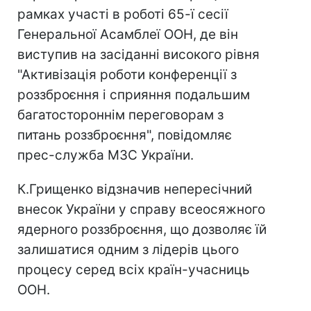
рамках участі в роботі 65-ї сесії
Генеральної Асамблеї ООН, де він
виступив на засіданні високого рівня
"Активізація роботи конференції з
роззброєння і сприяння подальшим
багатостороннім переговорам з
питань роззброєння", повідомляє
прес-служба МЗС України.
К.Грищенко відзначив непересічний
внесок України у справу всеосяжного
ядерного роззброєння, що дозволяє їй
залишатися одним з лідерів цього
процесу серед всіх країн-учасниць
ООН.