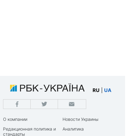
RU
|
UA
О компании
Новости Украины
Редакционная политика и
Аналитика
стандарты