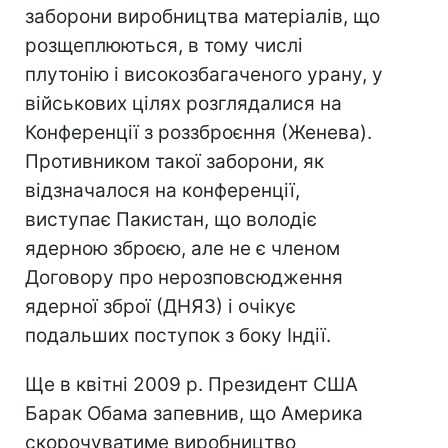
заборони виробництва матеріалів, що
розщеплюються, в тому числі
плутонію і високозбагаченого урану, у
військових цілях розглядалися на
Конференції з роззброєння (Женева).
Противником такої заборони, як
відзначалося на конференції,
виступає Пакистан, що володіє
ядерною зброєю, але не є членом
Договору про нерозповсюдження
ядерної зброї (ДНЯЗ) і очікує
подальших поступок з боку Індії.
Ще в квітні 2009 р. Президент США
Барак Обама запевнив, що Америка
скорочуватиме виробництво