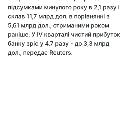
підсумками минулого року в 2,1 разу і
склав 11,7 млрд дол. в порівнянні з
5,61 млрд дол., отриманими роком
раніше. У IV кварталі чистий прибуток
банку зріс у 4,7 разу - до 3,3 млрд
дол., передає Reuters.