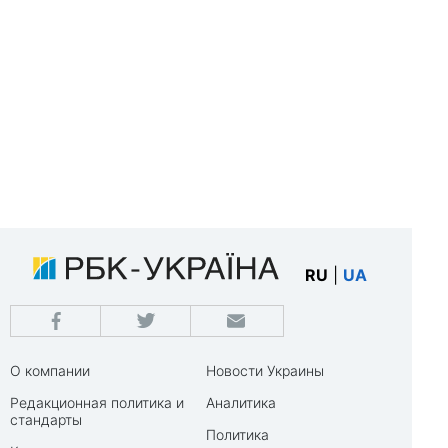
RU
|
UA
О компании
Новости Украины
Редакционная политика и
Аналитика
стандарты
Политика