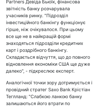
Partners Девіда Бьюїк, фінансова
звітність банку розчарувала
учасників ринку. "Підрозділ
інвестиційного банкінгу функціонує
гірше, ніж очікувалося. При цьому
все ще не в найкращій формі
знаходяться підрозділи кредитних
карт і роздрібного банкінгу.
Складається відчуття, що до повного
відновлення економіки США ще дуже
далеко", - підкреслює експерт.
Аналогічної точки зору дотримується і
провідний стратег Saxo Bank Крістіан
Теглланд: "Слабкою ланкою банку
залишаються його втрати по