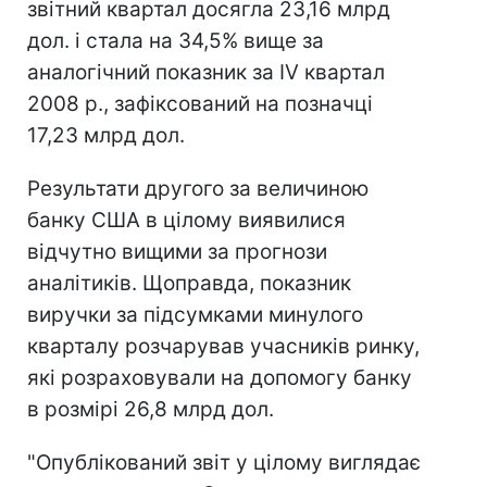
звітний квартал досягла 23,16 млрд
дол. і стала на 34,5% вище за
аналогічний показник за IV квартал
2008 р., зафіксований на позначці
17,23 млрд дол.
Результати другого за величиною
банку США в цілому виявилися
відчутно вищими за прогнози
аналітиків. Щоправда, показник
виручки за підсумками минулого
кварталу розчарував учасників ринку,
які розраховували на допомогу банку
в розмірі 26,8 млрд дол.
"Опублікований звіт у цілому виглядає