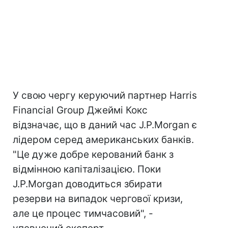
У свою чергу керуючий партнер Harris
Financial Group Джеймі Кокс
відзначає, що в даний час J.P.Morgan є
лідером серед американських банків.
"Це дуже добре керований банк з
відмінною капіталізацією. Поки
J.P.Morgan доводиться збирати
резерви на випадок чергової кризи,
але це процес тимчасовий", -