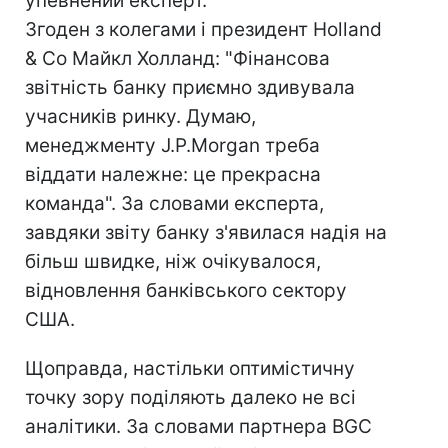
упевнений експерт.
Згоден з колегами і президент Holland
& Co Майкл Холланд: "Фінансова
звітність банку приємно здивувала
учасників ринку. Думаю,
менеджменту J.P.Morgan треба
віддати належне: це прекрасна
команда". За словами експерта,
завдяки звіту банку з'явилася надія на
більш швидке, ніж очікувалося,
відновлення банківського сектору
США.
Щоправда, настільки оптимістичну
точку зору поділяють далеко не всі
аналітики. За словами партнера BGC