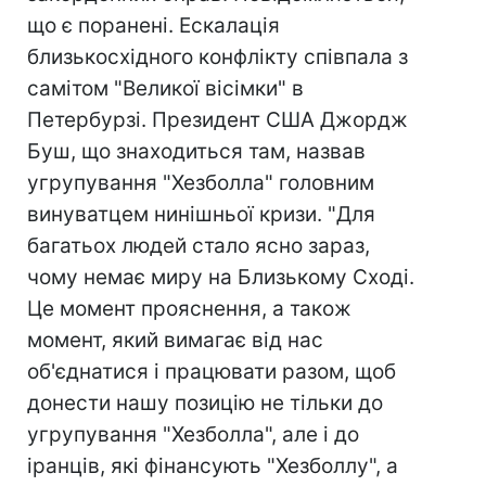
що є поранені. Ескалація
близькосхідного конфлікту співпала з
самітом "Великої вісімки" в
Петербурзі. Президент США Джордж
Буш, що знаходиться там, назвав
угрупування "Хезболла" головним
винуватцем нинішньої кризи. "Для
багатьох людей стало ясно зараз,
чому немає миру на Близькому Сході.
Це момент прояснення, а також
момент, який вимагає від нас
об'єднатися і працювати разом, щоб
донести нашу позицію не тільки до
угрупування "Хезболла", але і до
іранців, які фінансують "Хезболлу", а