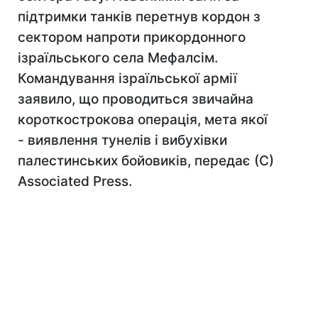
підтримки танків перетнув кордон з
сектором напроти прикордонного
ізраїльського села Мефалсім.
Командування ізраїльської армії
заявило, що проводиться звичайна
короткострокова операція, мета якої
- виявлення тунелів і вибухівки
палестинських бойовиків, передає (С)
Associated Press.