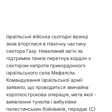
Ізраїльські війська сьогодні вранці
знов вторглися в північну частину
сектора Газу. Невеликий загін за
підтримки танків перетнув кордон з
сектором напроти прикордонного
ізраїльського села Мефалсім.
Командування ізраїльської армії
заявило, що проводиться звичайна
короткострокова операція, мета якої -
виявлення тунелів і вибухівки
палестинських бойовиків, передає (С)