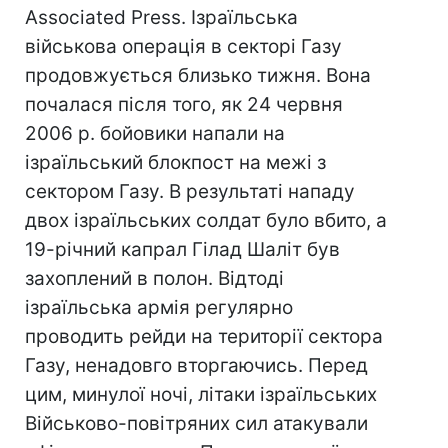
Associated Press. Ізраїльська
військова операція в секторі Газу
продовжується близько тижня. Вона
почалася після того, як 24 червня
2006 р. бойовики напали на
ізраїльський блокпост на межі з
сектором Газу. В результаті нападу
двох ізраїльських солдат було вбито, а
19-річний капрал Гілад Шаліт був
захоплений в полон. Відтоді
ізраїльська армія регулярно
проводить рейди на території сектора
Газу, ненадовго вторгаючись. Перед
цим, минулої ночі, літаки ізраїльських
Військово-повітряних сил атакували