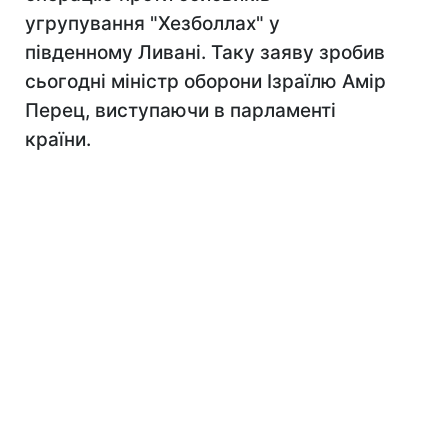
угрупування "Хезболлах" у
південному Ливані. Таку заяву зробив
сьогодні міністр оборони Ізраїлю Амір
Перец, виступаючи в парламенті
країни.