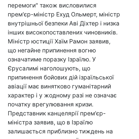
перемоги" також висловилися
прем'єр-міністр Ехуд Ольмерт, міністр
внутрішньої безпеки Аві Діхтер і низка
інших високопоставлених чиновників.
Міністр юстиції Хаїм Рамон заявив,
що негайне припинення вогню
означатиме поразку Ізраїлю. У
Єрусалимі наголошують, що
припинення бойових дій ізраїльської
авіації має винятково гуманітарний
характер і у жодному разі не означає
початку врегулювання кризи.
Представник канцелярії прем'єр-
міністра заявив, що в Ізраїлю
залишається приблизно тиждень на