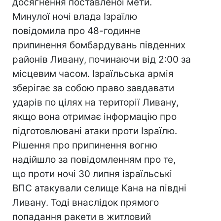
досягнення поставленої мети.
Минулої ночі влада Ізраїлю
повідомила про 48-годинне
припинення бомбардувань південних
районів Ливану, починаючи від 2:00 за
місцевим часом. Ізраїльська армія
зберігає за собою право завдавати
ударів по цілях на території Ливану,
якщо вона отримає інформацію про
підготовлювані атаки проти Ізраїлю.
Рішення про припинення вогню
надійшло за повідомленням про те,
що проти ночі 30 липня ізраїльські
ВПС атакували селище Кана на півдні
Ливану. Тоді внаслідок прямого
попадання ракети в житловий