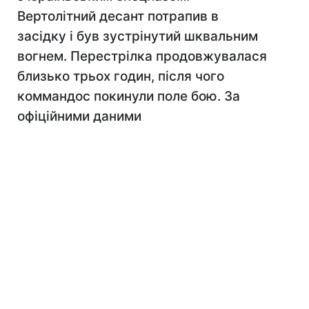
Вертолітний десант потрапив в
засідку і був зустрінутий шквальним
вогнем. Перестрілка продовжувалася
близько трьох годин, після чого
коммандос покинули поле бою. За
офіційними даними