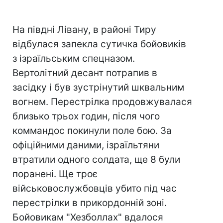
На півдні Лівану, в районі Тиру
відбулася запекла сутичка бойовиків
з ізраїльським спецназом.
Вертолітний десант потрапив в
засідку і був зустрінутий шквальним
вогнем. Перестрілка продовжувалася
близько трьох годин, після чого
коммандос покинули поле бою. За
офіційними даними, ізраїльтяни
втратили одного солдата, ще 8 були
поранені. Ще троє
військовослужбовців убито під час
перестрілки в прикордонній зоні.
Бойовикам "Хезболлах" вдалося