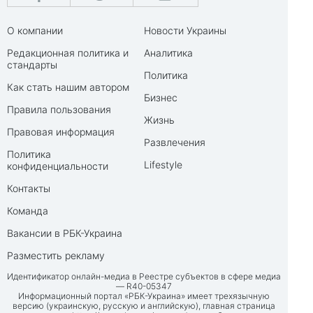
О компании
Новости Украины
Редакционная политика и
Аналитика
стандарты
Политика
Как стать нашим автором
Бизнес
Правила пользования
Жизнь
Правовая информация
Развлечения
Политика
Lifestyle
конфиденциальности
Контакты
Команда
Вакансии в РБК-Украина
Разместить рекламу
Идентификатор онлайн-медиа в Реестре субъектов в сфере медиа
— R40-05347
Информационный портал «РБК-Украина» имеет трехязычную
версию (украинскую, русскую и английскую), главная страница