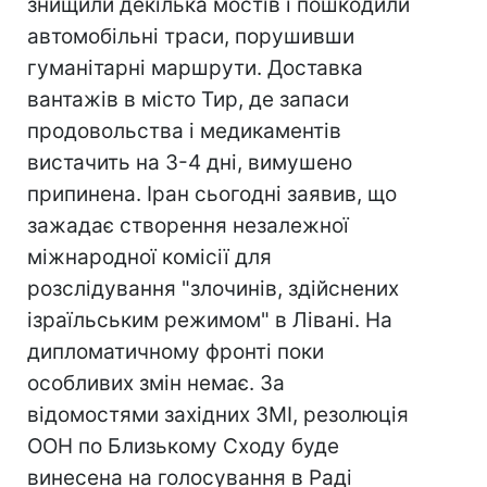
знищили декілька мостів і пошкодили
автомобільні траси, порушивши
гуманітарні маршрути. Доставка
вантажів в місто Тир, де запаси
продовольства і медикаментів
вистачить на 3-4 дні, вимушено
припинена. Іран сьогодні заявив, що
зажадає створення незалежної
міжнародної комісії для
розслідування "злочинів, здійснених
ізраїльським режимом" в Лівані. На
дипломатичному фронті поки
особливих змін немає. За
відомостями західних ЗМІ, резолюція
ООН по Близькому Сходу буде
винесена на голосування в Раді