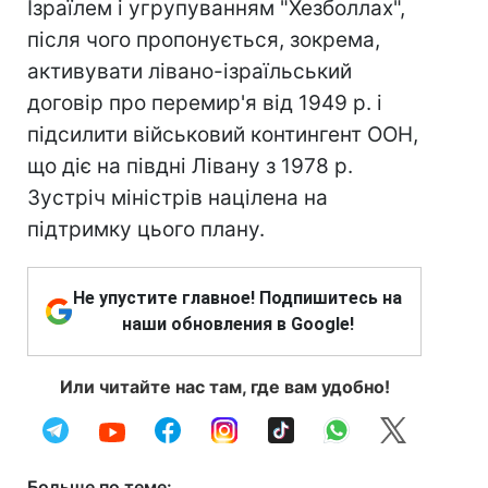
Ізраїлем і угрупуванням "Хезболлах",
після чого пропонується, зокрема,
активувати лівано-ізраїльський
договір про перемир'я від 1949 р. і
підсилити військовий контингент ООН,
що діє на півдні Лівану з 1978 р.
Зустріч міністрів націлена на
підтримку цього плану.
Не упустите главное! Подпишитесь на
наши обновления в Google!
Или читайте нас там, где вам удобно!
Больше по теме: