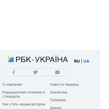
RU
|
UA
О компании
Новости Украины
Редакционная политика и
Аналитика
стандарты
Политика
Как стать нашим автором
Бизнес