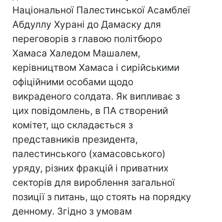
Національної Палестинської Асамблеї
Абдуллу Хурані до Дамаску для
переговорів з главою політбюро
Хамаса Халедом Машалем,
керівництвом Хамаса і сирійськими
офіційними особами щодо
викраденого солдата. Як випливає з
цих повідомлень, в ПА створений
комітет, що складається з
представників президента,
палестинського (хамасовського)
уряду, різних фракцій і приватних
секторів для вироблення загальної
позиції з питань, що стоять на порядку
денному. Згідно з умовам