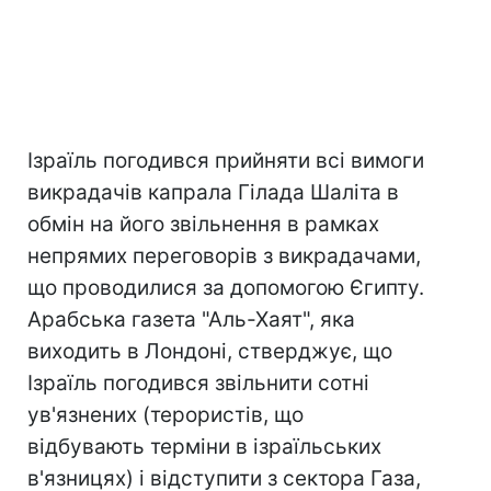
Ізраїль погодився прийняти всі вимоги
викрадачів капрала Гілада Шаліта в
обмін на його звільнення в рамках
непрямих переговорів з викрадачами,
що проводилися за допомогою Єгипту.
Арабська газета "Аль-Хаят", яка
виходить в Лондоні, стверджує, що
Ізраїль погодився звільнити сотні
ув'язнених (терористів, що
відбувають терміни в ізраїльських
в'язницях) і відступити з сектора Газа,