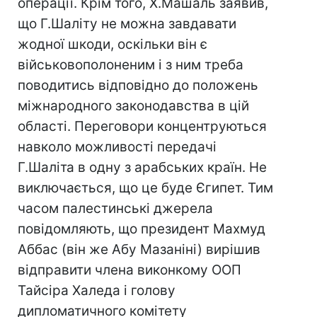
операції. Крім того, Х.Машаль заявив,
що Г.Шаліту не можна завдавати
жодної шкоди, оскільки він є
військовополоненим і з ним треба
поводитись відповідно до положень
міжнародного законодавства в цій
області. Переговори концентруються
навколо можливості передачі
Г.Шаліта в одну з арабських країн. Не
виключається, що це буде Єгипет. Тим
часом палестинські джерела
повідомляють, що президент Махмуд
Аббас (він же Абу Мазаніні) вирішив
відправити члена виконкому ООП
Тайсіра Халеда і голову
дипломатичного комітету