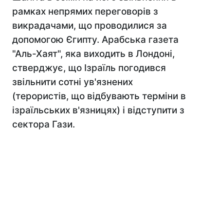
рамках непрямих переговорів з
викрадачами, що проводилися за
допомогою Єгипту. Арабська газета
"Аль-Хаят", яка виходить в Лондоні,
стверджує, що Ізраїль погодився
звільнити сотні ув'язнених
(терористів, що відбувають терміни в
ізраїльських в'язницях) і відступити з
сектора Гази.